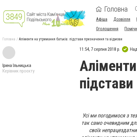
Головна
Афіша
Дозвілля
Оголошення
Поміч
Головна
Аліменти на утримання батьків: підстави призначення та відмови
11:54, 7 серпня 2018 р.
Над
Аліменти
Ірина Ільницька
Керівник проєкту
підстави
Усі ми погодимося з тез
так само очевидним для
своїх непрацездатни