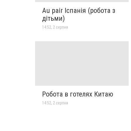
Au pair Іспанія (робота з
дітьми)
14:52, 2 серпня
Робота в готелях Китаю
14:52, 2 серпня