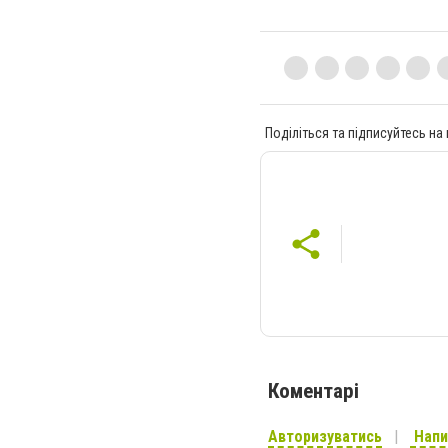
Поділіться та підписуйтесь на
Коментарі
Авторизуватись
Напи