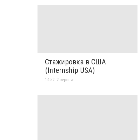
Стажировка в США
(Internship USA)
14:52, 2 серпня