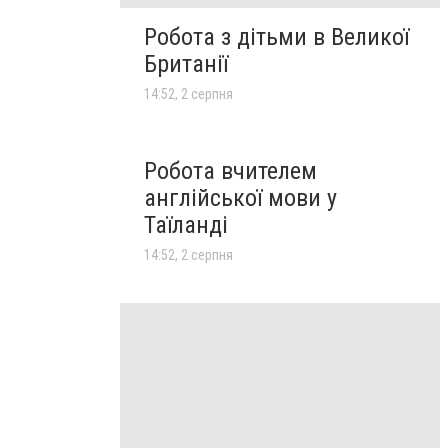
Робота з дітьми в Великої
Британії
14:52, 2 серпня
Робота вчителем
англійської мови у
Таїланді
14:52, 2 серпня