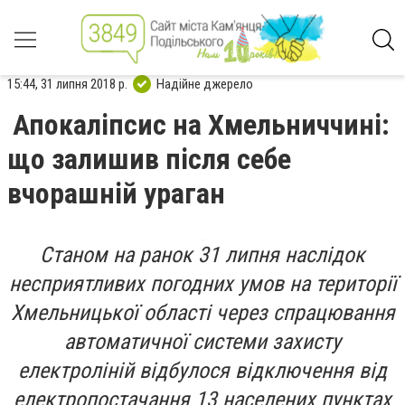
15:44, 31 липня 2018 р.
Надійне джерело
Апокаліпсис на Хмельниччині:
що залишив після себе
вчорашній ураган
Станом на ранок 31 липня наслідок
несприятливих погодних умов на території
Хмельницької області через спрацювання
автоматичної системи захисту
електроліній відбулося відключення від
електропостачання 13 населених пунктах