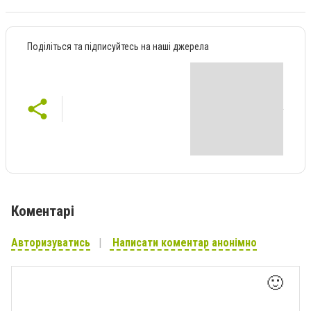
Поділіться та підписуйтесь на наші джерела
Коментарі
Авторизуватись
Написати коментар анонімно
🙂