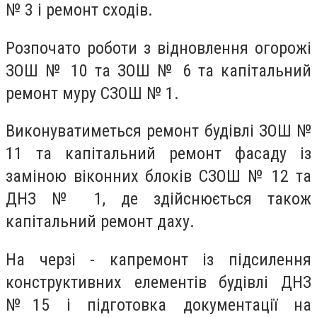
№ 3 і ремонт сходів.
Розпочато роботи з відновлення огорожі
ЗОШ № 10 та ЗОШ № 6 та капітальний
ремонт муру СЗОШ № 1.
Виконуватиметься ремонт будівлі ЗОШ №
11 та капітальний ремонт фасаду із
заміною віконних блоків СЗОШ № 12 та
ДНЗ № 1, де здійснюється також
капітальний ремонт даху.
На черзі - капремонт із підсилення
конструктивних елементів будівлі ДНЗ
№15 і підготовка документації на