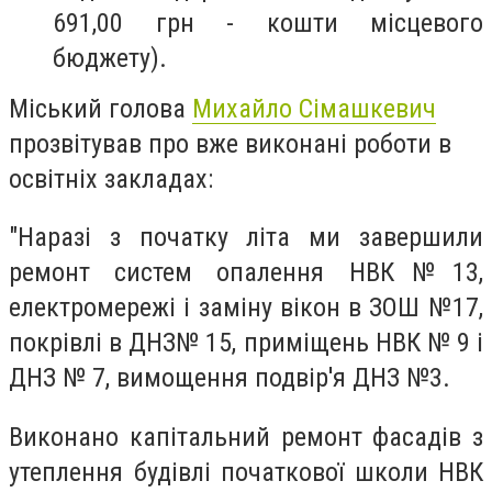
691,00 грн - кошти місцевого
бюджету).
Міський голова
Михайло Сімашкевич
прозвітував про вже виконані роботи в
освітніх закладах:
"Наразі з початку літа ми завершили
ремонт систем опалення НВК№13,
електромережі і заміну вікон в ЗОШ №17,
покрівлі в ДНЗ№ 15, приміщень НВК № 9 і
ДНЗ № 7, вимощення подвір'я ДНЗ №3.
Виконано капітальний ремонт фасадів з
утеплення будівлі початкової школи НВК