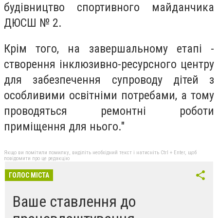
будівництво спортивного майданчика
ДЮСШ № 2.
Крім того, на завершальному етапі -
створення інклюзивно-ресурсного центру
для забезпечення супроводу дітей з
особливими освітніми потребами, а тому
проводяться ремонтні роботи
приміщення для нього."
Якщо ви помітили помилку, виділіть необхідний текст і натисніть Ctrl + Enter, щоб
повідомити про це редакцію
ГОЛОС МІСТА
Ваше ставлення до