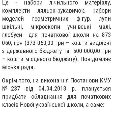
Це - набори лічильного матеріалу,
комплекти ляльок-рукавичок, набори
моделей геометричних фігур, лупи
шкільні, мікроскопи учнівські малі,
глобуси для початкової школи на 873
060, грн (373 060,00 грн – кошти виділені
з державного бюджету та 500 000,00 грн
– кошти місцевого бюджету). Повідомляє
міська рада.
Окрім того, на виконання Постанови КМУ
№237 від 04.04.2018 р. планується
придбати обладнання для початкових
класів Нової української школи, а саме: