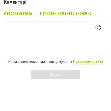
Коментарі
Авторизуватись
Написати коментар анонімно
🙂
Розміщуючи коментар, я погоджуюся з
Правилами сайту
Додати