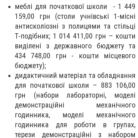
меблі для початкової школи - 1 449
159,00 грн (столи учнівські 1-місні
антисколіозні з полицями та стільці
Т-подібних; 1 014 411,00 грн – кошти
виділені з державного бюджету та
434 748,00 грн - кошти місцевого
бюджету);
дидактичний матеріал та обладнання
для початкової школи – 883 106,00
грн (набори лабораторні, моделі
демонстраційні механічного
годинника, моделі механічного
годинника для роботи в групах,
терези демонстраційні з набором