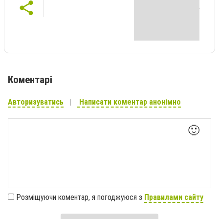
Коментарі
Авторизуватись
Написати коментар анонімно
🙂
Розміщуючи коментар, я погоджуюся з
Правилами сайту