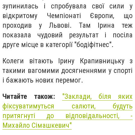
зупинилась і спробувала свої сили у
відкритому Чемпіонаті Європи, що
проходив у Львові. Там Ірина теж
показала чудовий результат і посіла
друге місце в категорії "бодіфітнес".
Колеги вітають Ірину Крапивницьку з
такими вагомими досягненнями у спорті
і бажають нових перемог.
Читайте також:
"Заклади, біля яких
фіксуватимуться салюти, будуть
притягнуті до відповідальності, -
Михайло Сімашкевич"