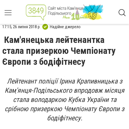
17:15, 26 липня 2018 р.
Надійне джерело
Кам'янецька лейтенантка
стала призеркою Чемпіонату
Європи з бодіфітнесу
Лейтенант поліції Ірина Крапивницька з
Камְ'янця-Подільського впродовж місяця
стала володаркою Кубка України та
срібною призеркою Чемпіонату Європи з
бодіфітнесу.