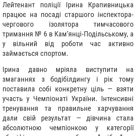
Лейтенант поліції Ірина Крапивницька
працює на посаді старшого інспектора-
чергового ізолятора тимчасового
тримання № 6 в Кам’янці-Подільському, а
у вільний від роботи час активно
займається спортом.
Ірина давно мріяла виступити на
змаганнях з бодібілдингу і рік тому
поставила собі конкретну ціль — взяти
участь у Чемпіонаті України. Інтенсивні
тренування та правильне харчування
дали свій результат — дівчина стала
абсолютною чемпіонкою у категорії