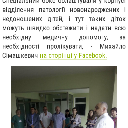
Спеціальний бокс облаштували у корпусі
відділення патології новонароджених і
недоношених дітей, і тут таких діток
можуть швидко обстежити і надати всю
необхідну медичну допомогу, за
необхідності пролікувати, - Михайло
Сімашкевич
на сторінці у Facebook.