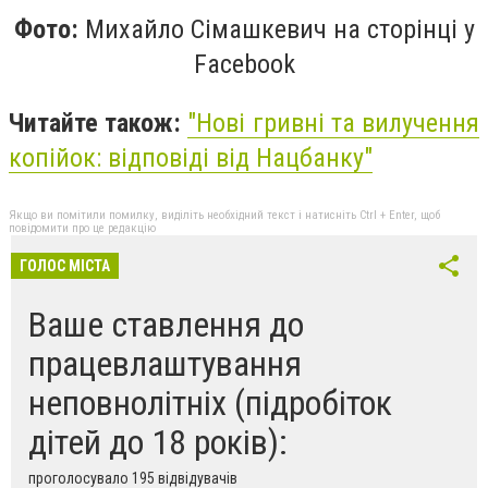
Фото:
Михайло Сімашкевич на сторінці у
Facebook
Читайте також:
"Нові гривні та вилучення
копійок: відповіді від Нацбанку"
Якщо ви помітили помилку, виділіть необхідний текст і натисніть Ctrl + Enter, щоб
повідомити про це редакцію
ГОЛОС МІСТА
Ваше ставлення до
працевлаштування
неповнолітніх (підробіток
дітей до 18 років):
проголосувало 195 відвідувачів