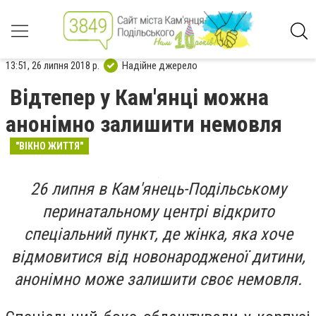
13:51, 26 липня 2018 р.
Надійне джерело
Відтепер у Кам'янці можна
анонімно залишити немовля
"ВІКНО ЖИТТЯ"
26 липня в Кам'янець-Подільському
перинатальному центрі відкрито
спеціальний пункт, де жінка, яка хоче
відмовитися від новонародженої дитини,
анонімно може залишити своє немовля.