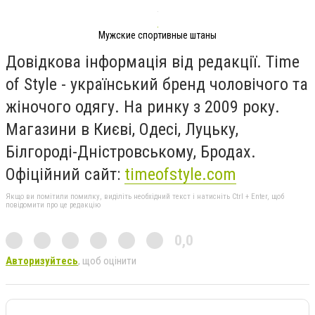
Мужские спортивные штаны
Довідкова інформація від редакції. Time
of Style - український бренд чоловічого та
жіночого одягу. На ринку з 2009 року.
Магазини в Києві, Одесі, Луцьку,
Білгороді-Дністровському, Бродах.
Офіційний сайт:
timeofstyle.com
Якщо ви помітили помилку, виділіть необхідний текст і натисніть Ctrl + Enter, щоб
повідомити про це редакцію
0,0
Авторизуйтесь
, щоб оцінити