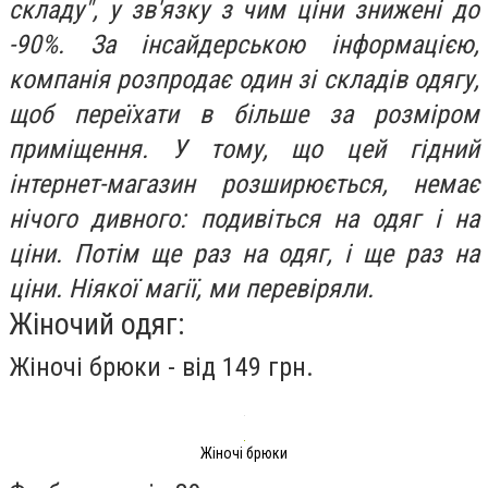
складу", у зв'язку з чим ціни знижені до
-90%. За інсайдерською інформацією,
компанія розпродає один зі складів одягу,
щоб переїхати в більше за розміром
приміщення. У тому, що цей гідний
інтернет-магазин розширюється, немає
нічого дивного: подивіться на одяг і на
ціни. Потім ще раз на одяг, і ще раз на
ціни. Ніякої магії, ми перевіряли.
Жіночий одяг:
Жіночі брюки - від 149 грн.
Жіночі брюки