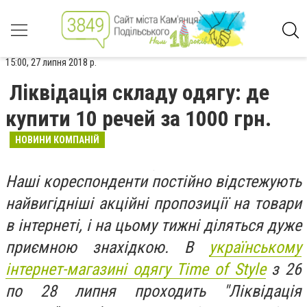
15:00, 27 липня 2018 р.
Ліквідація складу одягу: де
купити 10 речей за 1000 грн.
НОВИНИ КОМПАНІЙ
Наші кореспонденти постійно відстежують
найвигідніші акційні пропозиції на товари
в інтернеті, і на цьому тижні діляться дуже
приємною знахідкою. В
українському
інтернет-магазині одягу Time of Style
з 26
по 28 липня проходить "Ліквідація