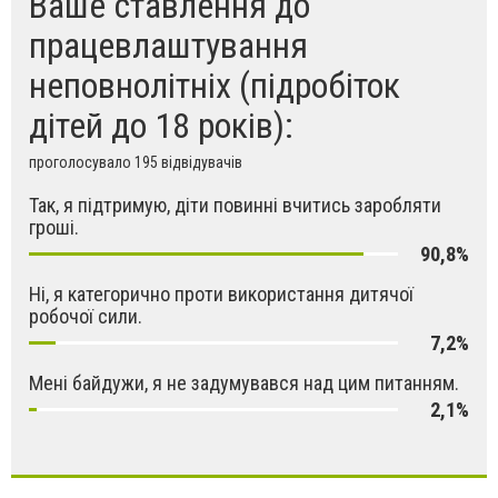
Ваше ставлення до
працевлаштування
неповнолітніх (підробіток
дітей до 18 років):
проголосувало 195 відвідувачів
Так, я підтримую, діти повинні вчитись заробляти
гроші.
90,8%
Ні, я категорично проти використання дитячої
робочої сили.
7,2%
Мені байдужи, я не задумувався над цим питанням.
2,1%