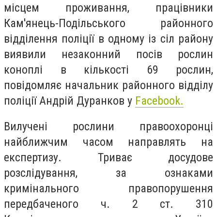
місцем проживання, працівники
Кам'янець-Подільського районного
відділення поліції в одному із сіл району
виявили незаконний посів рослин
коноплі в кількості 69 рослин,
повідомляє начальник районного відділу
поліції Андрій Дуранков у
Facebook.
Вилучені рослини правоохоронці
найближчим часом направлять на
експертизу. Триває досудове
розслідування, за ознаками
кримінального правопорушення
передбаченого ч. 2 ст. 310