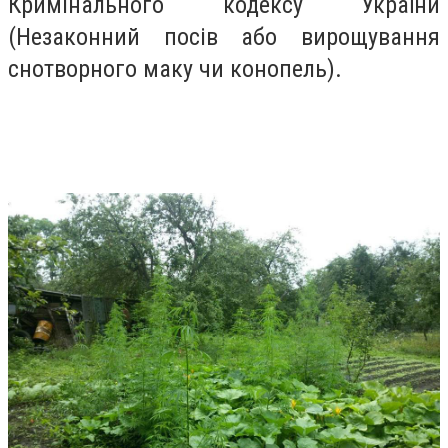
Кримінального кодексу України
(Незаконний посів або вирощування
снотворного маку чи конопель).