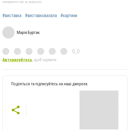
повідомити про це редакцію
#виставка
#виставковазала
#картини
Марія Буртак
0,0
Авторизуйтесь
, щоб оцінити
Поділіться та підписуйтесь на наші джерела