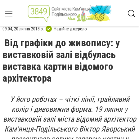
09:04, 20 липня 2018 р.
Надійне джерело
Від графіки до живопису: у
виставковій залі відбулась
виставка картин відомого
архітектора
У його роботах – чіткі лінії, грайливий
колір і дивовижна форма. 19 липня у
виставковій залі міста відомий архітектор
Кам’янця-Подільського Віктор Яворський