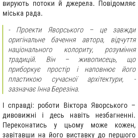
вирують потоки й джерела. Повідомляє
міська рада.
- Проекти Яворського – це завжди
оригінальне бачення автора, відчуття
національного колориту, розуміння
традицій. Він – живописець, що
приборкує простір і наповнює його
пластикою сучасної архітектури, -
зазначає Інна Березіна.
І справді: роботи Віктора Яворського –
дивовижні і десь навіть незбагненні.
Переконатись у цьому може кожен,
завітавши на його виставку до першого