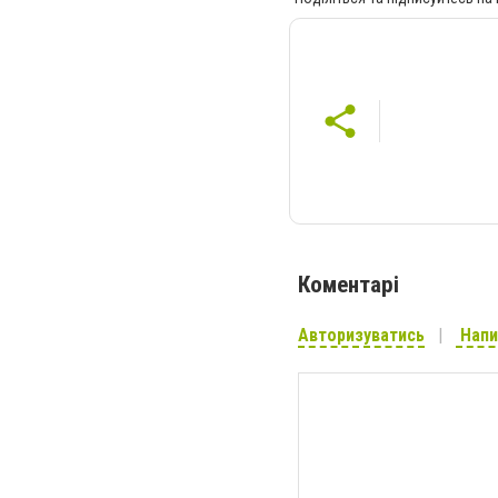
Коментарі
Авторизуватись
Напи