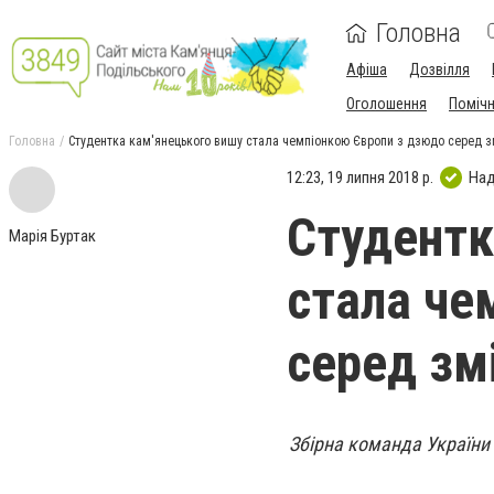
Головна
Афіша
Дозвілля
Оголошення
Поміч
Головна
Студентка кам'янецького вишу стала чемпіонкою Європи з дзюдо серед 
12:23, 19 липня 2018 р.
Над
Студентк
Марія Буртак
стала че
серед зм
Збірна команда України 