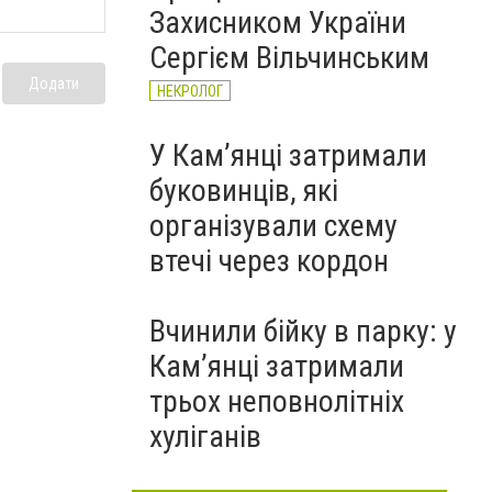
Захисником України
Сергієм Вільчинським
Додати
НЕКРОЛОГ
У Кам’янці затримали
буковинців, які
організували схему
втечі через кордон
Вчинили бійку в парку: у
Кам’янці затримали
трьох неповнолітніх
хуліганів