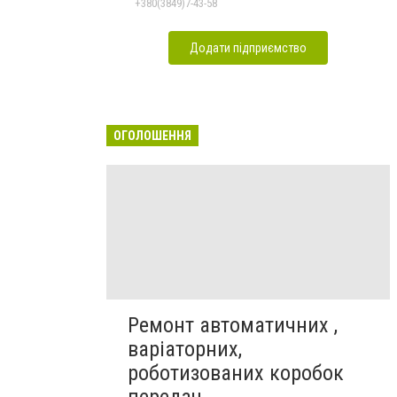
+380(3849)7-43-58
Додати підприємство
ОГОЛОШЕННЯ
Ремонт автоматичних ,
варіаторних,
роботизованих коробок