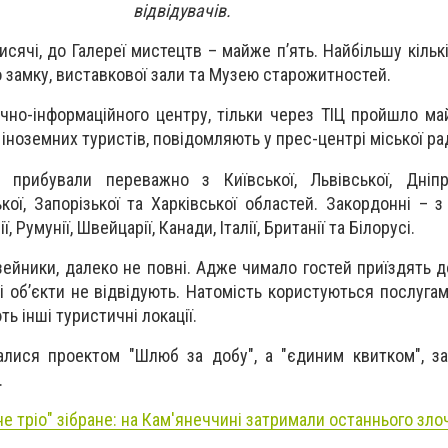
відвідувачів.
исячі, до Галереї мистецтв – майже п’ять. Найбільшу кільк
 замку, виставкової зали та Музею старожитностей.
чно-інформаційного центру, тільки через ТІЦ пройшло ма
 іноземних туристів, повідомляють у прес-центрі міської ра
и прибували переважно з Київської, Львівської, Дніпр
кої, Запорізької та Харківської областей. Закордонні – з
ї, Румунії, Швейцарії, Канади, Італії, Британії та Білорусі.
узейники, далеко не повні. Адже чимало гостей приїздять 
і об’єкти не відвідують. Натомість користуються послугам
ть інші туристичні локації.
алися проектом "Шлюб за добу", а "єдиним квитком", з
.
е тріо" зібране: на Кам'янеччині затримали останнього зло