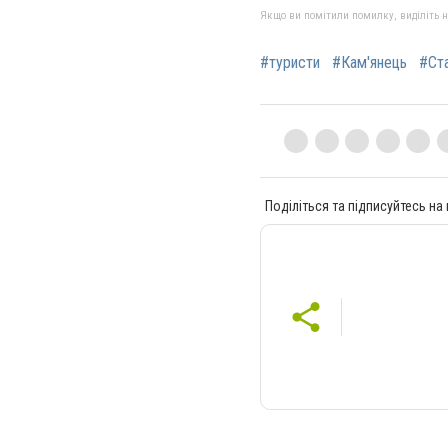
Якщо ви помітили помилку, виділіть нео
#туристи
#Кам'янець
#Ст
Поділіться та підписуйтесь на