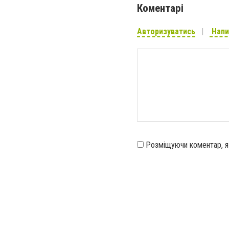
Коментарі
Авторизуватись
Напи
Розміщуючи коментар, 