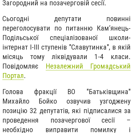
Загородний на позачерговій сесії.
Сьогодні депутати повинні
переголосувати по питанню Кам’янець-
Подільської спеціалізованої школи-
інтернат І-ІІІ ступенів "Славутинка", в якій
місяць тому ліквідували 1-4 класи.
Повідомляє
Незалежний Громадський
Портал
.
Голова фракції ВО "Батьківщина"
Михайло Бойко озвучив узгоджену
позицію 32 депутатів, які підписалися за
проведення позачергової сесії –
необхідно виправити помилку і