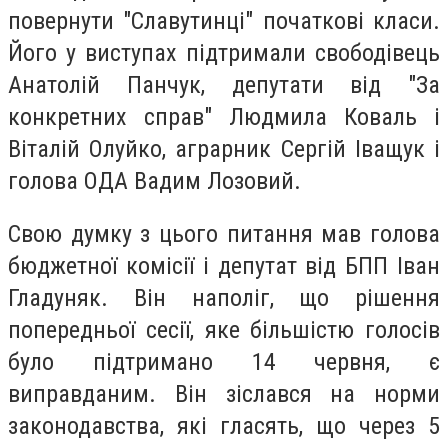
повернути "Славутинці" початкові класи.
Його у виступах підтримали свободівець
Анатолій Панчук, депутати від "За
конкретних справ" Людмила Коваль і
Віталій Олуйко, аграрник Сергій Іващук і
голова ОДА Вадим Лозовий.
Свою думку з цього питання мав голова
бюджетної комісії і депутат від БПП Іван
Гладуняк. Він наполіг, що рішення
попередньої сесії, яке більшістю голосів
було підтримано 14 червня, є
виправданим. Він зіслався на норми
законодавства, які гласять, що через 5