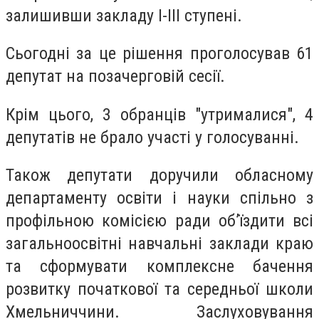
залишивши закладу I-III ступені.
Сьогодні за це рішення проголосував 61
депутат на позачерговій сесії.
Крім цього, 3 обранців "утрималися", 4
депутатів не брало участі у голосуванні.
Також депутати доручили обласному
департаменту освіти і науки спільно з
профільною комісією ради об’їздити всі
загальноосвітні навчальні заклади краю
та сформувати комплексне бачення
розвитку початкової та середньої школи
Хмельниччини. Заслуховування