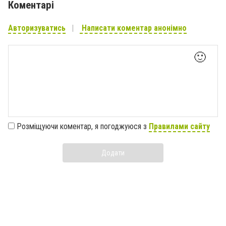
Коментарі
Авторизуватись
Написати коментар анонімно
🙂
Розміщуючи коментар, я погоджуюся з
Правилами сайту
Додати