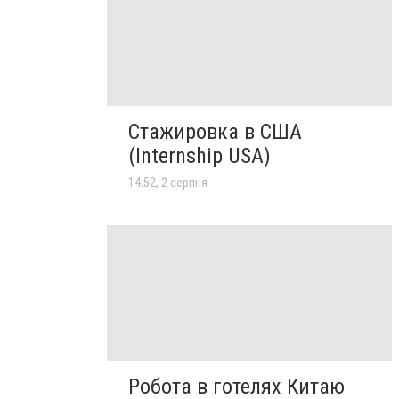
Стажировка в США
(Internship USA)
14:52, 2 серпня
Робота в готелях Китаю