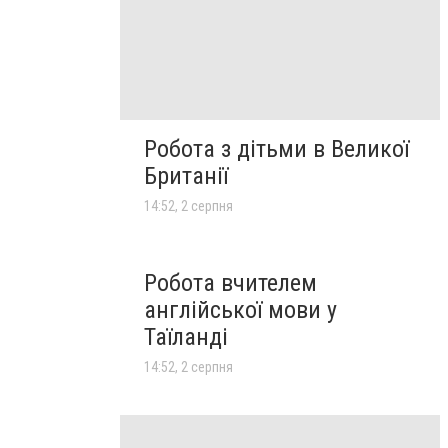
Робота з дітьми в Великої
Британії
14:52, 2 серпня
Робота вчителем
англійської мови у
Таїланді
14:52, 2 серпня