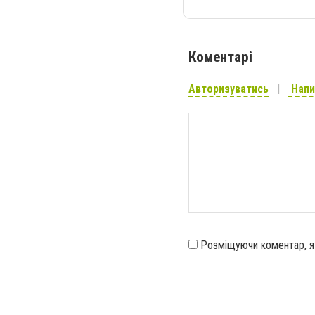
Коментарі
Авторизуватись
Напи
Розміщуючи коментар, 