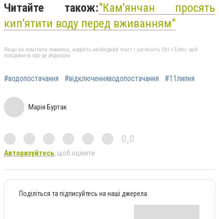
Читайте також:
"Кам'янчан просять
кип'ятити воду перед вживанням"
Якщо ви помітили помилку, виділіть необхідний текст і натисніть Ctrl + Enter, щоб
повідомити про це редакцію
#водопостачання
#відключенняводопостачання
#11липня
Марія Буртак
0,0
Авторизуйтесь
, щоб оцінити
Поділіться та підписуйтесь на наші джерела