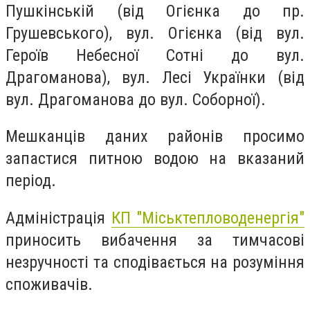
Пушкінській (від Огієнка до пр.
Грушевського), вул. Огієнка (від вул.
Героїв Небесної Сотні до вул.
Драгоманова), вул. Лесі Українки (від
вул. Драгоманова до вул. Соборної).
Мешканців даних районів просимо
запастися питною водою на вказаний
період.
Адміністрація
КП "Міськтепловоденергія"
приносить вибачення за тимчасові
незручності та сподівається на розуміння
споживачів.