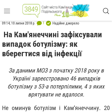
1
09:14, 10 липня 2018 р.
Надійне джерело
На Кам'янеччині зафіксували
випадок ботулізму: як
вберегтися від інфекції
За даними МОЗ з початку 2018 року в
Україні зареєстровано 46 випадків
ботулізму з 53-а потерпілими, 4 з яких
врятувати не вдалося.
Не оминув ботулізм і Кам′янеччину. 20