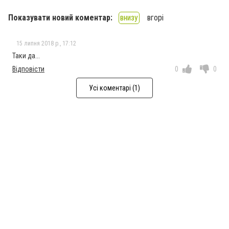
Показувати новий коментар:
внизу
вгорі
15 липня 2018 р., 17:12
Таки да...
Відповісти
0
0
Усі коментарі (1)