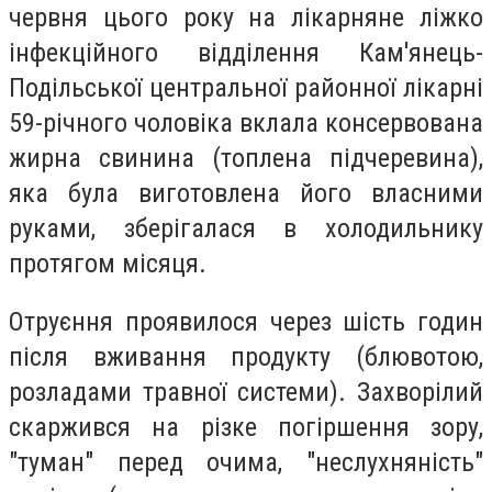
червня цього року на лікарняне ліжко
інфекційного відділення Кам′янець-
Подільської центральної районної лікарні
59-річного чоловіка вклала консервована
жирна свинина (топлена підчеревина),
яка була виготовлена його власними
руками, зберігалася в холодильнику
протягом місяця.
Отруєння проявилося через шість годин
після вживання продукту (блювотою,
розладами травної системи). Захворілий
скаржився на різке погіршення зору,
"туман" перед очима, "неслухняність"