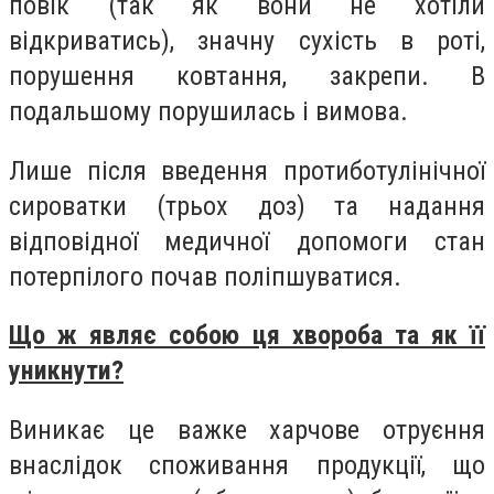
повік (так як вони не хотіли
відкриватись), значну сухість в роті,
порушення ковтання, закрепи. В
подальшому порушилась і вимова.
Лише після введення протиботулінічної
сироватки (трьох доз) та надання
відповідної медичної допомоги стан
потерпілого почав поліпшуватися.
Що ж являє собою ця хвороба та як її
уникнути?
Виникає це важке харчове отруєння
внаслідок споживання продукції, що