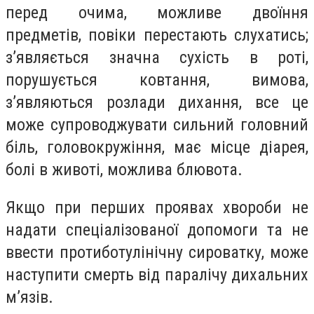
перед очима, можливе двоїння
предметів, повіки перестають слухатись;
з’являється значна сухість в роті,
порушується ковтання, вимова,
з’являються розлади дихання, все це
може супроводжувати сильний головний
біль, головокружіння, має місце діарея,
болі в животі, можлива блювота.
Якщо при перших проявах хвороби не
надати спеціалізованої допомоги та не
ввести протиботулінічну сироватку, може
наступити смерть від паралічу дихальних
м’язів.