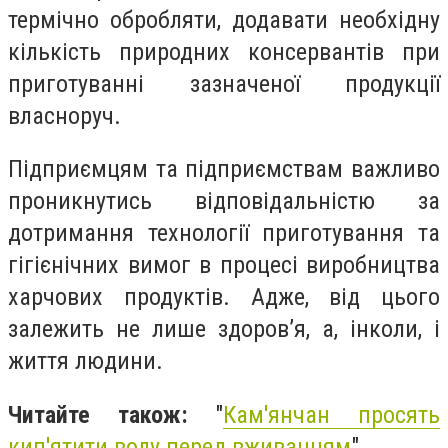
термічно обробляти, додавати необхідну
кількість природних консервантів при
приготуванні зазначеної продукції
власноруч.
Підприємцям та підприємствам важливо
проникнутись відповідальністю за
дотримання технології приготування та
гігієнічних вимог в процесі виробництва
харчових продуктів. Адже, від цього
залежить не лише здоров’я, а, інколи, і
життя людини.
Читайте також:
"
Кам'янчан просять
кип'ятити воду перед вживанням
"