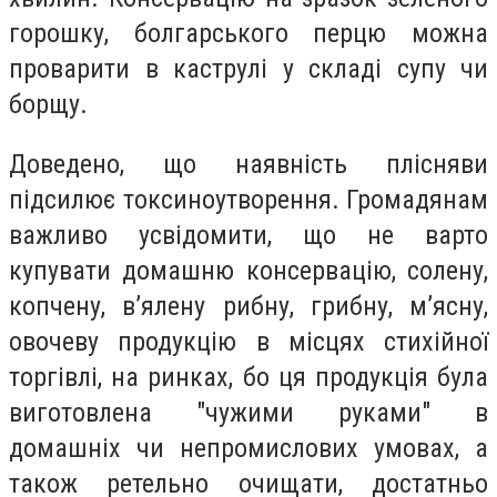
горошку, болгарського перцю можна
проварити в каструлі у складі супу чи
борщу.
Доведено, що наявність плісняви
підсилює токсиноутворення. Громадянам
важливо усвідомити, що не варто
купувати домашню консервацію, солену,
копчену, в’ялену рибну, грибну, м’ясну,
овочеву продукцію в місцях стихійної
торгівлі, на ринках, бо ця продукція була
виготовлена "чужими руками" в
домашніх чи непромислових умовах, а
також ретельно очищати, достатньо