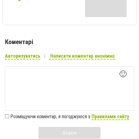
Коментарі
Авторизуватись
Написати коментар анонімно
🙂
Розміщуючи коментар, я погоджуюся з
Правилами сайту
Додати