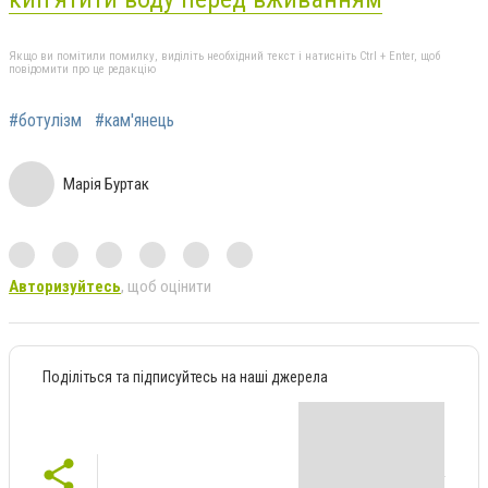
Якщо ви помітили помилку, виділіть необхідний текст і натисніть Ctrl + Enter, щоб
повідомити про це редакцію
#ботулізм
#кам'янець
Марія Буртак
Авторизуйтесь
, щоб оцінити
Поділіться та підписуйтесь на наші джерела