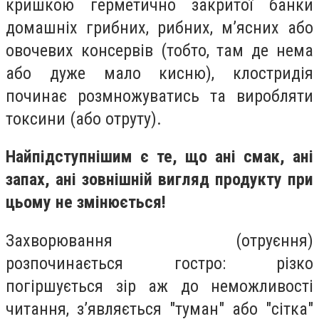
кришкою герметично закритої банки
домашніх грибних, рибних, м’ясних або
овочевих консервів (тобто, там де нема
або дуже мало кисню), клостридія
починає розмножуватись та виробляти
токсини (або отруту).
Найпідступнішим є те, що ані смак, ані
запах, ані зовнішній вигляд продукту при
цьому не змінюється!
Захворювання (отруєння)
розпочинається гостро: різко
погіршується зір аж до неможливості
читання, з’являється "туман" або "сітка"