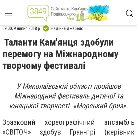
09:00, 9 липня 2018 р.
Надійне джерело
Таланти Кам'янця здобули
перемогу на Міжнародному
творчому фестивалі
У Миколаївській області пройшов
Міжнародний фестиваль дитячої та
юнацької творчості «Морський бриз».
Зразковий хореографічний ансамбль
«СВІТОЧ» здобув Гран-прі (керівник