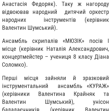
Анастасія Федоряк). Таку ж нагороду
відвоював народний дитячий оркестр
народних інструментів (керівник
Валентин Шумський).
Ансамбль скрипалів «МЮЗІК» посів І
місце (керівник Наталія Александрович,
концертмейстер – учениця 8 класу Діана
Соломко).
Перші місця зайняли й зразковий
інструментальний ансамбль «КУРАЖ»
(керівники Валентина Крайняк та
Валентин Шумський), унісон
балалаєчників (керівник Валентин