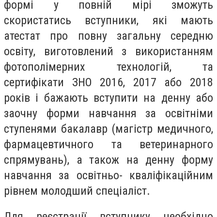
формі у повній мірі зможуть
скористатись вступники, які мають
атестат про повну загальну середню
освіту, виготовлений з використанням
фотополімерних технологій, та
сертифікати ЗНО 2016, 2017 або 2018
років і бажають вступити на денну або
заочну форми навчання за освітніми
ступенями бакалавр (магістр медичного,
фармацевтичного та ветеринарного
спрямувань), а також на денну форму
навчання за освітньо- кваліфікаційним
рівнем молодший спеціаліст.
Для реєстрації вступнику необхідно