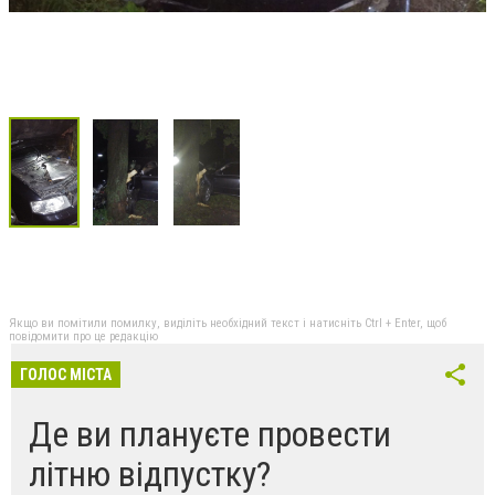
Якщо ви помітили помилку, виділіть необхідний текст і натисніть Ctrl + Enter, щоб
повідомити про це редакцію
ГОЛОС МІСТА
Де ви плануєте провести
літню відпустку?