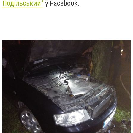
Подільський"
у Facebook.