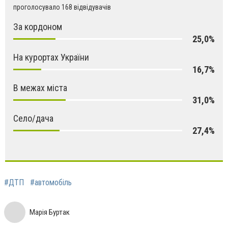
проголосувало 168 відвідувачів
За кордоном
25,0%
На курортах України
16,7%
В межах міста
31,0%
Село/дача
27,4%
#ДТП
#автомобіль
Марія Буртак