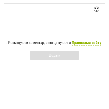
🙂
Розміщуючи коментар, я погоджуюся з
Правилами сайту
Додати