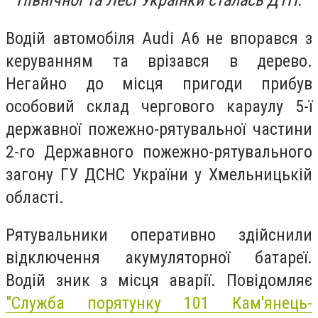
Північної та Лесі Українки сталась ДТП.
Водій автомобіля Audi A6 не впорався з
керуванням та врізався в дерево.
Негайно до місця пригоди прибув
особовий склад чергового караулу 5-ї
державної пожежно-рятувальної частини
2-го Державного пожежно-рятувального
загону ГУ ДСНС України у Хмельницькій
області.
Рятувальники оперативно здійснили
відключення акумуляторної батареї.
Водій зник з місця аварії. Повідомляє
"Служба порятунку 101 Кам'янець-