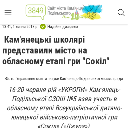
13:41, 1 липня 2018 р.
Надійне джерело
Кам'янецькі школярі
представили місто на
обласному етапі гри "Сокіл"
Фото: Управління освіти і науки Кам'янець-Подільської міської ради
16-20 червня рій «УКРОПИ» Кам'янець-
Подільської СЗОШ №5 взяв участь в
обласному етапі Всеукраїнської дитячо-
юнацької військово-патріотичної гри
«Сокіл» («Джура»).