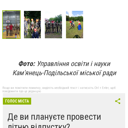
Фото:
Управління освіти і науки
Кам'янець-Подільської міської ради
Якщо ви помітили помилку, виділіть необхідний текст і натисніть Ctrl + Enter, щоб
повідомити про це редакцію
ГОЛОС МІСТА
Де ви плануєте провести
літню відпустку?