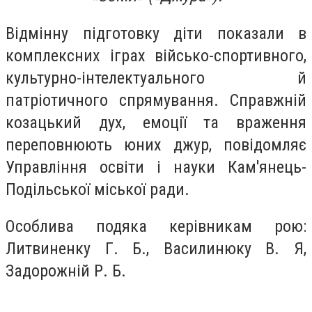
Відмінну підготовку діти показали в
комплексних іграх військо-спортивного,
культурно-інтелектуального й
патріотичного спрямування. Справжній
козацький дух, емоції та враження
переповнюють юних джур, повідомляє
Управління освіти і науки Кам'янець-
Подільської міської ради.
Особлива подяка керівникам рою:
Литвиненку Г. Б., Василинюку В. Я,
Задорожній Р. Б.