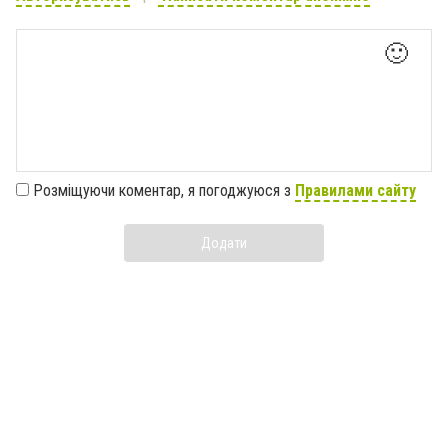
🙂
Розміщуючи коментар, я погоджуюся з
Правилами сайту
Додати