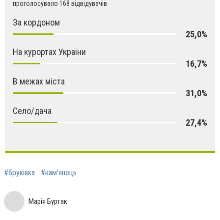
проголосувало 168 відвідувачів
За кордоном
25,0%
На курортах України
16,7%
В межах міста
31,0%
Село/дача
27,4%
#бруківка
#кам'янець
Марія Буртак