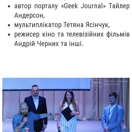
автор порталу «Geek Journal» Тайлер
Андерсон,
мультиплікатор Тетяна Ясінчук,
режисер кіно та телевізійних фільмів
Андрій Черних та інші.