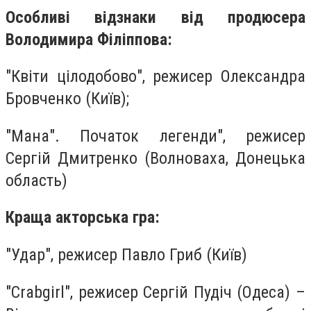
Особливі відзнаки від продюсера
Володимира Філіппова:
"Квіти цілодобово", режисер Олександра
Бровченко (Київ);
"Мана". Початок легенди", режисер
Сергій Дмитренко (Волноваха, Донецька
область)
Краща акторська гра:
"Удар", режисер Павло Гриб (Київ)
"Crabgirl", режисер Сергій Пудіч (Одеса) –