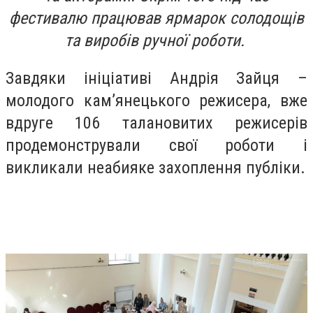
фестивалю працював ярмарок солодощів
та виробів ручної роботи.
Завдяки ініціативі Андрія Зайця –
молодого кам’янецького режисера, вже
вдруге 106 талановитих режисерів
продемонстрували свої роботи і
викликали неабияке захоплення публіки.