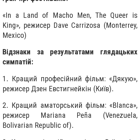
«In a Land of Macho Men, The Queer is
King», режисер Dave Carrizosa (Monterrey,
Mexico)
Відзнаки за результатами глядацьких
симпатій:
1. Кращий професійний фільм: «Дякую»,
режисер Дзен Евстигнейкін (Київ).
2. Кращий аматорський фільм: «Blanca»,
режисер Mariana Peña (Venezuela,
Bolivarian Republic of).