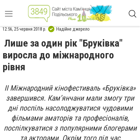
12:56, 25 червня 2018 р.
Надійне джерело
Лише за один рік "Бруківка"
виросла до міжнародного
рівня
ІІ Міжнародний кінофестиваль «Бруківка»
завершився. Кам’янчани мали змогу три
дні поспіль насолоджуватися чудовими
фільмами аматорів та професіоналів,
поспілкуватися з популярними блогерами
та акторами. Окрім того під час