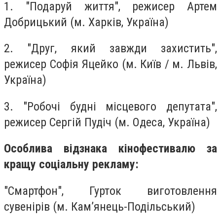
1. "Подаруй життя", режисер Артем
Добрицький (м. Харків, Україна)
2. "Друг, який завжди захистить",
режисер Софія Яцейко (м. Київ / м. Львів,
Україна)
3. "Робочі будні місцевого депутата",
режисер Сергій Пудіч (м. Одеса, Україна)
Особлива відзнака кінофестивалю за
кращу соціальну рекламу:
"Смартфон", Гурток виготовлення
сувенірів (м. Кам’янець-Подільський)