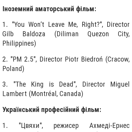
Іноземний аматорський фільм:
1. "You Won’t Leave Me, Right?", Director
Gilb Baldoza (Diliman Quezon City,
Philippines)
2. "PM 2.5", Director Piotr Biedroń (Cracow,
Poland)
3. "The King is Dead", Director Miguel
Lambert (Montréal, Canada)
Український професійний фільм:
1. "Цвяхи", режисер Ахмеді-Ернес