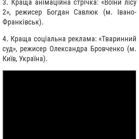
3. Краща анімаційна стрічка: «Воїни лісу
2», режисер Богдан Савлюк (м. Івано-
Франківськ).
4. Краща соціальна реклама: «Тваринний
суд», режисер Олександра Бровченко (м.
Київ, Україна).