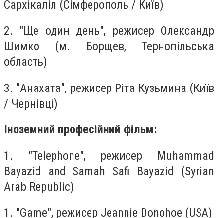
Сархікаліл (Сімферополь / Київ)
2. "Ще один день", режисер Олександр
Шимко (м. Борщев, Тернопільська
область)
3. "Анахата", режисер Ріта Кузьмина (Київ
/ Чернівці)
Іноземний професійний фільм:
1. "Telephone", режисер Muhammad
Bayazid and Samah Safi Bayazid (Syrian
Arab Republic)
1. "Game", режисер Jeannie Donohoe (USA)