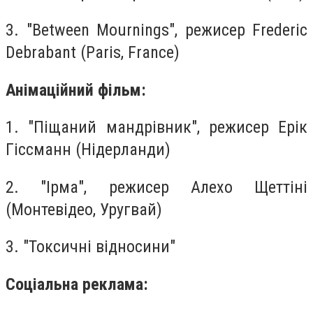
3. "Between Mournings", режисер Frederic
Debrabant (Paris, France)
Анімаційний фільм:
1. "Піщаний мандрівник", режисер Ерік
Гіссманн (Нідерланди)
2. "Ірма", режисер Алехо Щеттіні
(Монтевідео, Уругвай)
3. "Токсичні відносини"
Соціальна реклама: