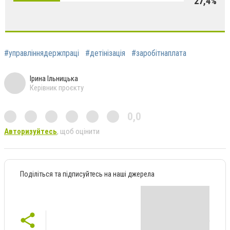
27,4%
#управліннядержпраці
#детінізація
#заробітнаплата
Ірина Ільницька
Керівник проєкту
0,0
Авторизуйтесь
, щоб оцінити
Поділіться та підписуйтесь на наші джерела