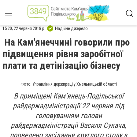
15:20, 22 червня 2018 р.
Надійне джерело
На Кам'янеччині говорили про
підвищення рівня заробітної
плати та детінізацію бізнесу
Фото: Управління держпраці у Хмельницькій області
В приміщені Кам’янець-Подільської
райдержадміністрації 22 червня під
головуванням голови
райдержадміністрації Василя Сукача,
проведено засідання круглого столу з