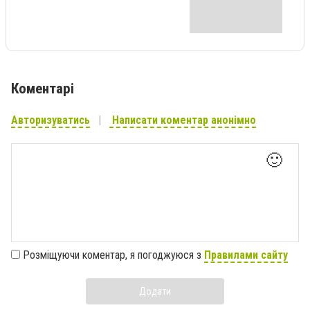
Коментарі
Авторизуватись
Написати коментар анонімно
🙂
Розміщуючи коментар, я погоджуюся з
Правилами сайту
Додати