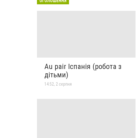
ОГОЛОШЕННЯ
Au pair Іспанія (робота з
дітьми)
14:52, 2 серпня