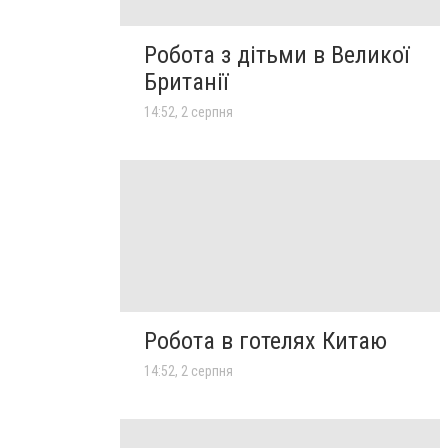
Робота з дітьми в Великої
Британії
14:52, 2 серпня
Робота в готелях Китаю
14:52, 2 серпня