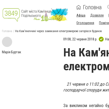
Головна
Афіша
Дозвілля
Оголошення
Поміч
Головна
На Кам'янеччині через замикання електромережі загорівся будинок
09:08, 22 червня 2018 р.
На
На Кам'я
Марія Буртак
електром
21 червня о 11:02 до 
господарчої споруди жит
За викликом негайно бу