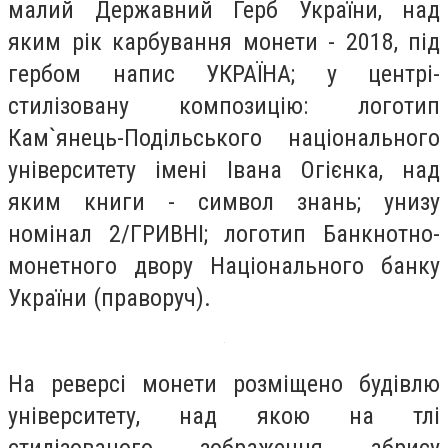
малий Державний Герб України, над
яким рік карбування монети - 2018, під
гербом напис УКРАЇНА; у центрі-
стилізовану композицію: логотип
Кам`янець-Подільського національного
університету імені Івана Огієнка, над
яким книги - символ знань; унизу
номінал 2/ГРИВНІ; логотип Банкнотно-
монетного двору Національного банку
України (праворуч).
На реверсі монети розміщено будівлю
університету, над якою на тлі
стилізованого зображення абрису