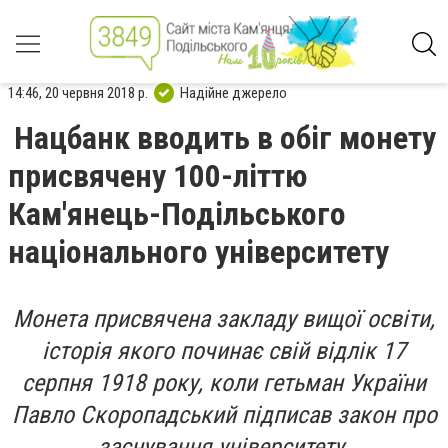
14:46, 20 червня 2018 р.
Надійне джерело
Нацбанк вводить в обіг монету
присвячену 100-літтю
Кам'янець-Подільського
національного університету
Монета присвячена закладу вищої освіти,
історія якого починає свій відлік 17
серпня 1918 року, коли гетьман України
Павло Скоропадський підписав закон про
заснування університету.