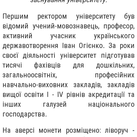
Першим ректором університету був
відомий учений-мовознавець, професор,
активний учасник українського
державотворення Іван Огієнко. За роки
своєї діяльності університет підготував
тисячі фахівців для дошкільних,
загальноосвітніх, професійних
навчально-виховних закладів, закладів
вищої освіти І - IV рівнів акредитації та
інших галузей національного
господарства.
На аверсі монети розміщено: ліворуч -