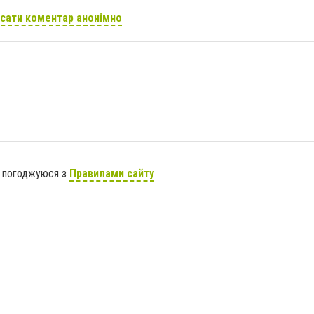
сати коментар анонімно
я погоджуюся з
Правилами сайту