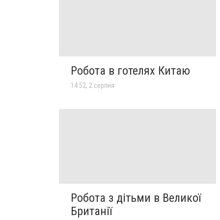
Робота в готелях Китаю
14:52, 2 серпня
Робота з дітьми в Великої
Британії