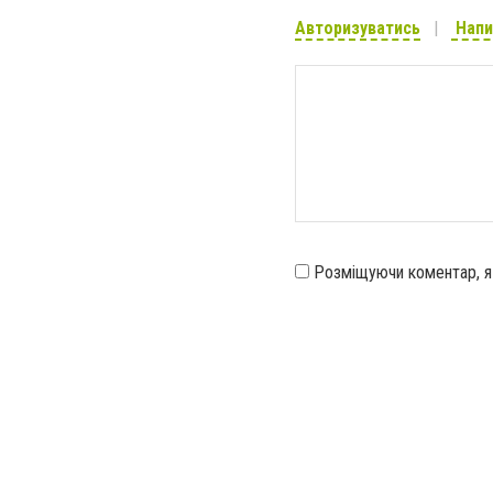
Авторизуватись
Напи
Розміщуючи коментар, 