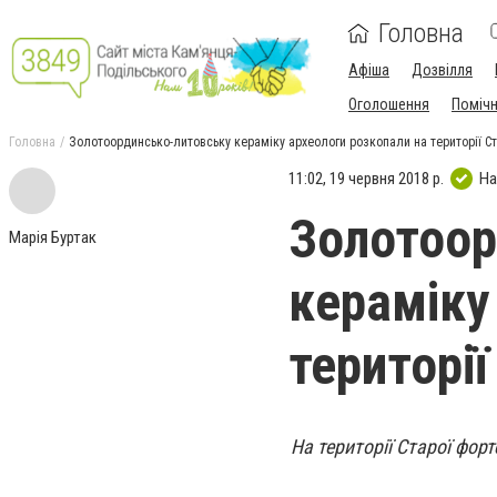
Головна
Афіша
Дозвілля
Оголошення
Поміч
Головна
Золотоординсько-литовську кераміку археологи розкопали на території Ст
11:02, 19 червня 2018 р.
На
Золотоор
Марія Буртак
кераміку
території
На території Старої форт