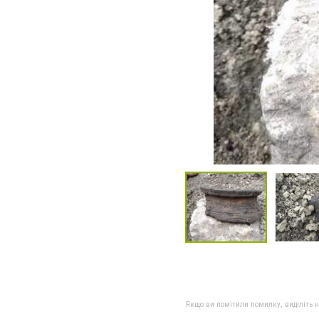
Якщо ви помітили помилку, виділіть нео