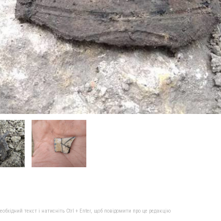
бхідний текст і натисніть Ctrl + Enter, щоб повідомити про це редакцію