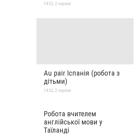
14:52, 2 серпня
Au pair Іспанія (робота з
дітьми)
14:52, 2 серпня
Робота вчителем
англійської мови у
Таїланді