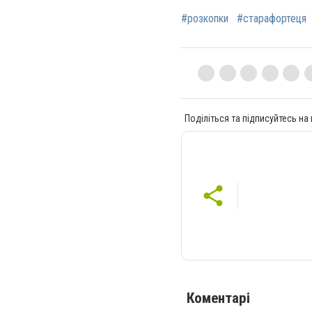
#розкопки
#старафортеця
Поділіться та підписуйтесь на
Коментарі