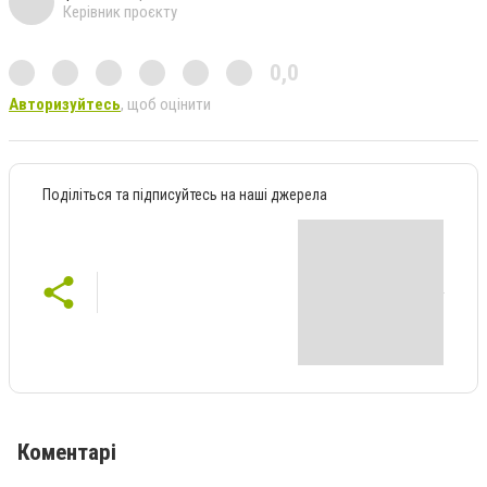
Керівник проєкту
0,0
Авторизуйтесь
, щоб оцінити
Поділіться та підписуйтесь на наші джерела
Коментарі