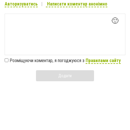
Авторизуватись
Написати коментар анонімно
🙂
Розміщуючи коментар, я погоджуюся з
Правилами сайту
Додати