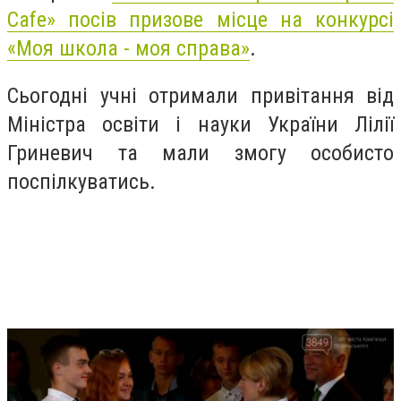
Cafe» посів призове місце на конкурсі
«Моя школа - моя справа»
.
Сьогодні учні отримали привітання від
Міністра освіти і науки України Лілії
Гриневич та мали змогу особисто
поспілкуватись.