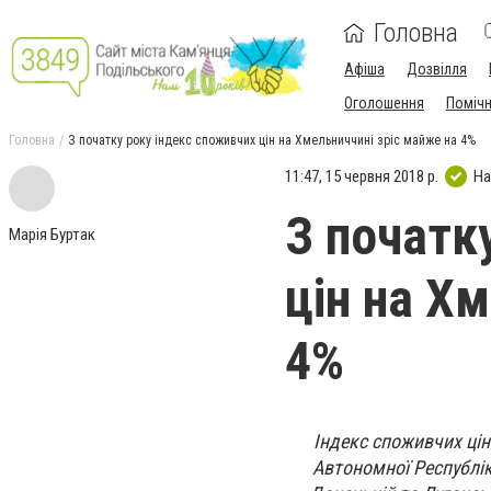
Головна
Афіша
Дозвілля
Оголошення
Поміч
Головна
З початку року індекс споживчих цін на Хмельниччині зріс майже на 4%
11:47, 15 червня 2018 р.
На
З початк
Марія Буртак
цін на Х
4%
Індекс споживчих цін
Автономної Республік