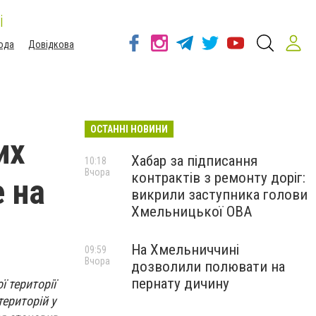
і
ода
Довідкова
ОСТАННІ НОВИНИ
их
Хабар за підписання
10:18
Вчора
контрактів з ремонту доріг:
е на
викрили заступника голови
Хмельницької ОВА
На Хмельниччині
09:59
Вчора
дозволили полювати на
пернату дичину
ї території
ериторій у