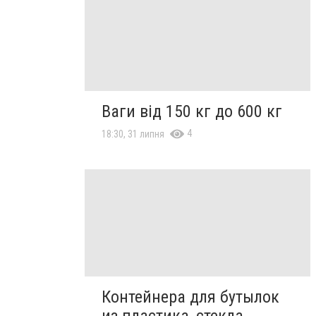
Ваги від 150 кг до 600 кг
4
18:30, 31 липня
Контейнера для бутылок
из пластика, стекла,