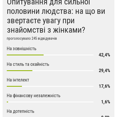
Опитування для сильної
половини людства: на що ви
звертаєте увагу при
знайомстві з жінками?
проголосувало 245 відвідувачів
На зовнішність
42,4%
На стиль та охайність
29,4%
На інтелект
17,6%
На фінансову незалежність
1,6%
На дотепність