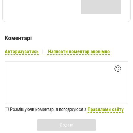
Коментарі
Авторизуватись
Написати коментар анонімно
🙂
Розміщуючи коментар, я погоджуюся з
Правилами сайту
Додати