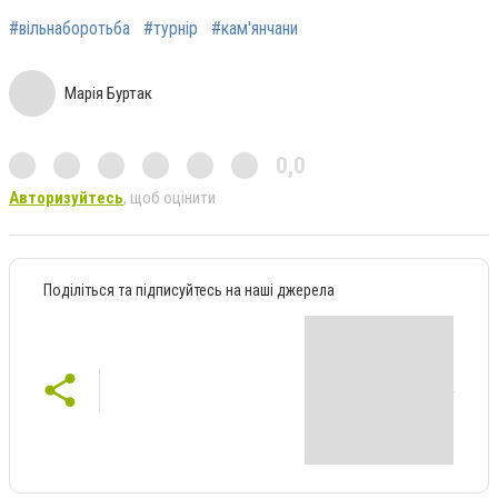
#вільнаборотьба
#турнір
#кам'янчани
Марія Буртак
0,0
Авторизуйтесь
, щоб оцінити
Поділіться та підписуйтесь на наші джерела