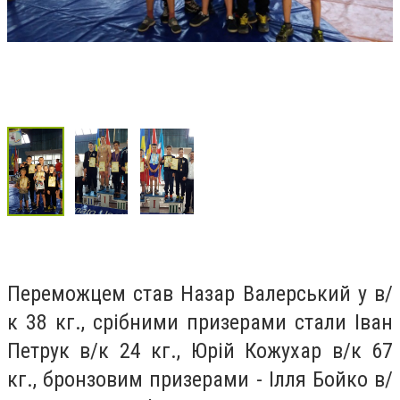
Переможцем став Назар Валерський у в/
к 38 кг., срібними призерами стали Іван
Петрук в/к 24 кг., Юрій Кожухар в/к 67
кг., бронзовим призерами - Ілля Бойко в/