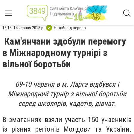
16:18, 14 червня 2018 р.
Надійне джерело
Кам'янчани здобули перемогу
в Міжнародному турнірі з
вільної боротьби
09-10 червня в м. Ларга відбувся I
Міжнародний турнір з вільної боротьби
серед школярів, кадетів, дівчат.
В змаганнях взяли участь 150 учасників
із різних регіонів Молдови та України.