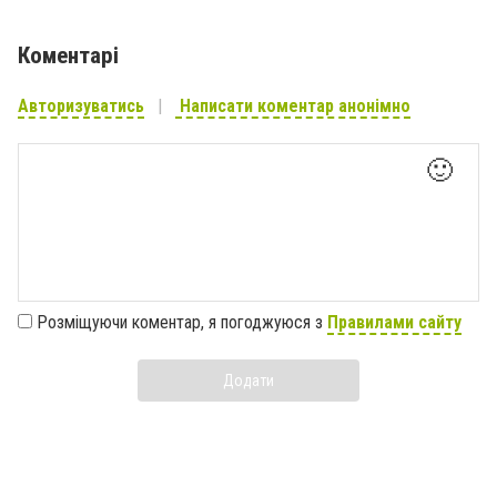
Коментарі
Авторизуватись
Написати коментар анонімно
🙂
Розміщуючи коментар, я погоджуюся з
Правилами сайту
Додати