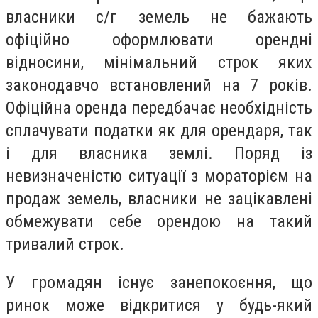
власники с/г земель не бажають
офіційно оформлювати орендні
відносини, мінімальний строк яких
законодавчо встановлений на 7 років.
Офіційна оренда передбачає необхідність
сплачувати податки як для орендаря, так
і для власника землі. Поряд із
невизначеністю ситуації з мораторієм на
продаж земель, власники не зацікавлені
обмежувати себе орендою на такий
тривалий строк.
У громадян існує занепокоєння, що
ринок може відкритися у будь-який