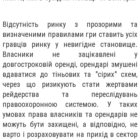
Відсутність ринку з прозорими та
визначеними правилами гри ставить усіх
гравців ринку у невигідне становище.
Власники не зацікавлені у
довгостроковій оренді, орендарі змушені
вдаватися до тіньових та "сірих" схем,
через що ризикують стати жертвами
рейдерства та переслідувань
правоохоронною системою. У таких
умовах права власників та орендарів не
можуть бути захищені, а відповідно, не
варто і розраховувати на прихід в сектор