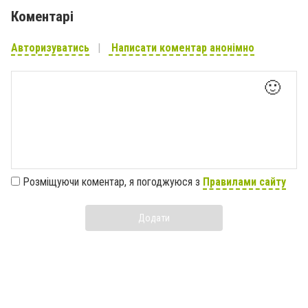
Коментарі
Авторизуватись
Написати коментар анонімно
🙂
Розміщуючи коментар, я погоджуюся з
Правилами сайту
Додати