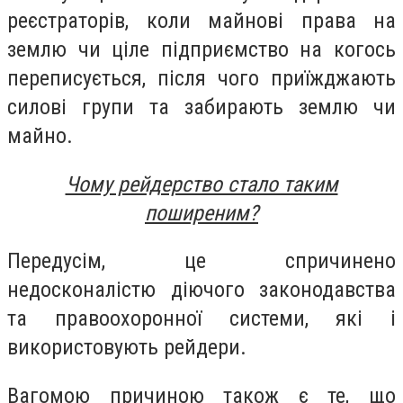
реєстраторів, коли майнові права на
землю чи ціле підприємство на когось
переписується, після чого приїжджають
силові групи та забирають землю чи
майно.
Чому рейдерство стало таким
поширеним?
Передусім, це спричинено
недосконалістю діючого законодавства
та правоохоронної системи, які і
використовують рейдери.
Вагомою причиною також є те, що