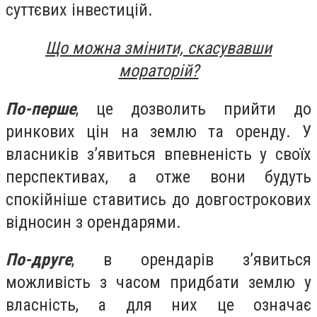
суттєвих інвестицій.
Що можна змінити, скасувавши
мораторій?
По-перше
, це дозволить прийти до
ринкових цін на землю та оренду. У
власників з’явиться впевненість у своїх
перспективах, а отже вони будуть
спокійніше ставитись до довгострокових
відносин з орендарями.
По-друге
, в орендарів з’явиться
можливість з часом придбати землю у
власність, а для них це означає