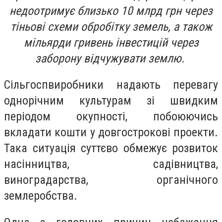
недоотримує близько 10 млрд грн через
тіньові схеми обробітку земель, а також
мільярди гривень інвестицій через
заборону відчужувати землю.
Сільгоспвиробники надають перевагу
однорічним культурам зі швидким
періодом окупності, побоюючись
вкладати кошти у довгострокові проекти.
Така ситуація суттєво обмежує розвиток
насінництва, садівництва,
виноградарства, органічного
землеробства.