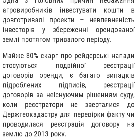
Одна з головних причин небажання
агровиробників інвестувати кошти в
довготривалі проекти – невпевненість
інвесторів у збереженні орендованої
землі протягом тривалого періоду.
Майже 80% скарг про рейдерські напади
стосуються подвійної реєстрації
договорів оренди, є багато випадків
підроблених підписів, реєстрації
договорів за неіснуючим рішенням суду,
коли реєстратори не зверталися до
Держгеокадастру для перевірки факту чи
проводилася реєстрація договору на
землю до 2013 року.