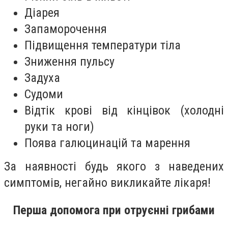
Діарея
Запаморочення
Підвищення температури тіла
Зниження пульсу
Задуха
Судоми
Відтік крові від кінцівок (холодні
руки та ноги)
Поява галюцинацій та марення
За наявності будь якого з наведених
симптомів, негайно викликайте лікаря!
Перша допомога при отруєнні грибами