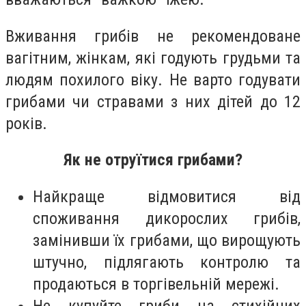
Вживання грибів не рекомендоване
вагітним, жінкам, які годують грудьми та
людям похилого віку. Не варто годувати
грибами чи стравами з них дітей до 12
років.
Як не отруїтися грибами?
Найкраще відмовитися від
споживання дикорослих грибів,
замінивши їх грибами, що вирощують
штучно, підлягають контролю та
продаються в торгівельній мережі.
Не купуйте гриби на стихійних