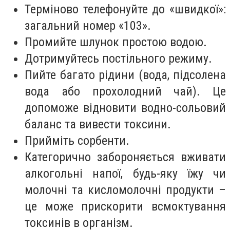
Терміново телефонуйте до «швидкої»:
загальний номер «103».
Промийте шлунок простою водою.
Дотримуйтесь постільного режиму.
Пийте багато рідини (вода, підсолена
вода або прохолодний чай). Це
допоможе відновити водно-сольовий
баланс та вивести токсини.
Прийміть сорбенти.
Категорично забороняється вживати
алкогольні напої, будь-яку їжу чи
молочні та кисломолочні продукти –
це може прискорити всмоктування
токсинів в організм.