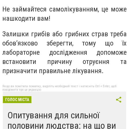
Не займайтеся самолікуванням, це може
нашкодити вам!
Залишки грибів або грибних страв треба
обов’язково зберегти, тому що їх
лабораторне дослідження допоможе
встановити причину отруєння та
призначити правильне лікування.
Якщо ви помітили помилку, виділіть необхідний текст і натисніть Ctrl + Enter, щоб
повідомити про це редакцію
ГОЛОС МІСТА
Опитування для сильної
половини людства: на що ви