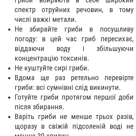
спектр отруйних речовин, в тому
числі важкі метали.
Не збирайте гриби в посушливу
погоду: в цей час гриб пересихає,
віддаючи воду і збільшуючи
концентрацію токсинів.
Не куштуйте сирі гриби.
Вдома ще раз ретельно перевірте
гриби: всі сумнівні слід викинути.
Готуйте гриби протягом першої доби
після збирання.
Варіть гриби не менше трьох разів,
щоразу в свіжій підсоленій воді не
менше 30 хвилин.