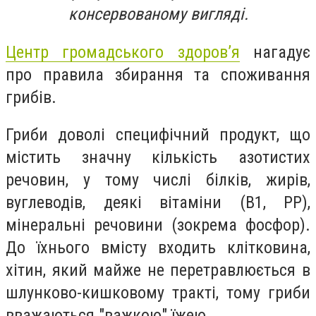
консервованому вигляді.
Центр громадського здоров’я
нагадує
про правила збирання та споживання
грибів.
Гриби доволі специфічний продукт, що
містить значну кількість азотистих
речовин, у тому числі білків, жирів,
вуглеводів, деякі вітаміни (В1, РР),
мінеральні речовини (зокрема фосфор).
До їхнього вмісту входить клітковина,
хітин, який майже не перетравлюється в
шлунково-кишковому тракті, тому гриби
вважаються "важкою" їжею.