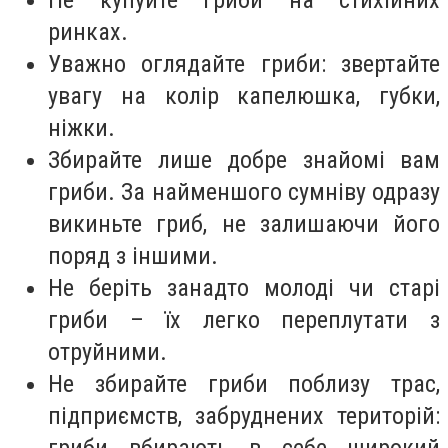
ринках.
Уважно оглядайте гриби: звертайте
увагу на колір капелюшка, губки,
ніжки.
Збирайте лише добре знайомі вам
гриби. За найменшого сумніву одразу
викиньте гриб, не залишаючи його
поряд з іншими.
Не беріть занадто молоді чи старі
гриби – їх легко переплутати з
отруйними.
Не збирайте гриби поблизу трас,
підприємств, забруднених територій:
гриби вбирають в себе широкий