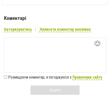
Коментарі
Авторизуватись
Написати коментар анонімно
🙂
Розміщуючи коментар, я погоджуюся з
Правилами сайту
Додати