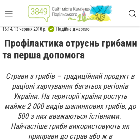
16:14, 13 червня 2018 р.
Надійне джерело
Профілактика отруєнь грибами
та перша допомога
Страви з грибів – традиційний продукт в
раціоні харчування багатьох регіонів
України. На території країни ростуть
майже 2 000 видів шапинкових грибів, до
500 з них вважаються їстівними.
Найчастіше гриби використовують як
приправи до страв або ж в