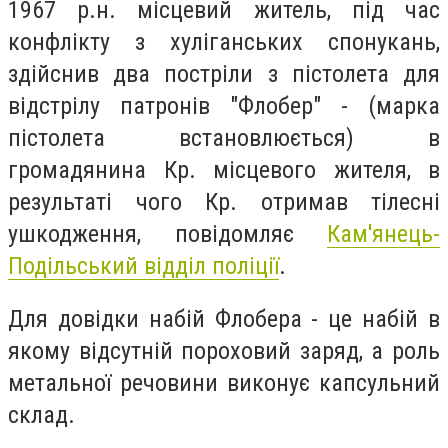
1967 р.н. місцевий житель, під час
конфлікту з хуліганських спонукань,
здійснив два постріли з пістолета для
відстрілу патронів "Флобер" - (марка
пістолета встановлюється) в
громадянина Кр. місцевого жителя, в
результаті чого Кр. отримав тілесні
ушкодження, повідомляє
Кам'янець-
Подільський відділ поліції
.
Для довідки набій Флобера - це набій в
якому відсутній пороховий заряд, а роль
метальної речовини виконує капсульний
склад.