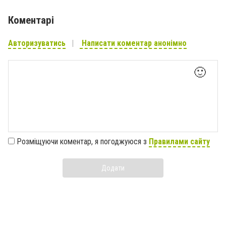
Коментарі
Авторизуватись
Написати коментар анонімно
🙂
Розміщуючи коментар, я погоджуюся з
Правилами сайту
Додати