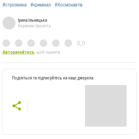
#стрілянина
#кримінал
#Космонавтів
Ірина Ільницька
Керівник проєкту
0,0
Авторизуйтесь
, щоб оцінити
Поділіться та підписуйтесь на наші джерела