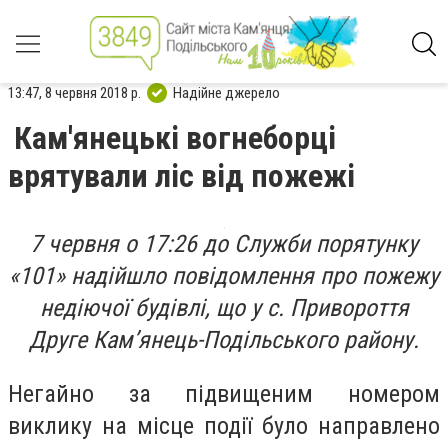
13:47, 8 червня 2018 р.
Надійне джерело
Кам'янецькі вогнеборці
врятували ліс від пожежі
7 червня о 17:26 до Служби порятунку
«101» надійшло повідомлення про пожежу
недіючої будівлі, що у с. Привороття
Друге Кам’янець-Подільського району.
Негайно за підвищеним номером
виклику на місце події було направлено