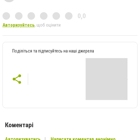
0,0
Авторизуйтесь
, щоб оцінити
Поділіться та підписуйтесь на наші джерела
Коментарі
Авторизуватись
Написати коментар анонімно