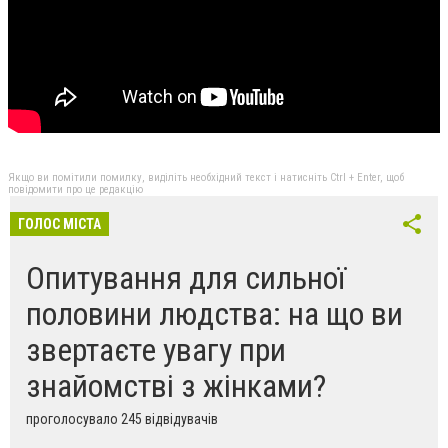
Якщо ви помітили помилку, виділіть необхідний текст і натисніть Ctrl + Enter, щоб
повідомити про це редакцію
ГОЛОС МІСТА
Опитування для сильної
половини людства: на що ви
звертаєте увагу при
знайомстві з жінками?
проголосувало 245 відвідувачів