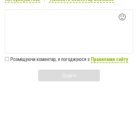
🙂
Розміщуючи коментар, я погоджуюся з
Правилами сайту
Додати