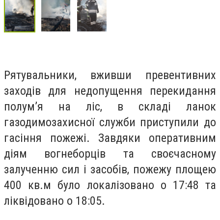
Рятувальники, вживши превентивних
заходів для недопущення перекидання
полум’я на ліс, в складі ланок
газодимозахисної служби приступили до
гасіння пожежі. Завдяки оперативним
діям вогнеборців та своєчасному
залученню сил і засобів, пожежу площею
400 кв.м було локалізовано о 17:48 та
ліквідовано о 18:05.