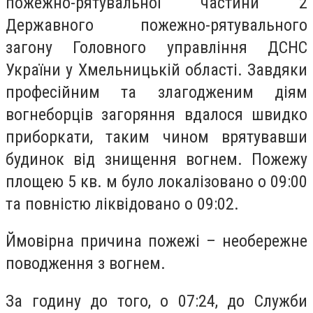
пожежно-рятувальної частини 2
Державного пожежно-рятувального
загону Головного управління ДСНС
України у Хмельницькій області. Завдяки
професійним та злагодженим діям
вогнеборців загоряння вдалося швидко
приборкати, таким чином врятувавши
будинок від знищення вогнем. Пожежу
площею 5 кв. м було локалізовано о 09:00
та повністю ліквідовано о 09:02.
Ймовірна причина пожежі – необережне
поводження з вогнем.
За годину до того, о 07:24, до Служби