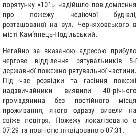
порятунку «101» надійшло повідомлення
про пожежу недіючої будівлі,
розташованої на вул. Черняховського в
місті Кам’янець-Подільський.
Негайно за вказаною адресою прибуло
чергове відділення рятувальників 5-ї
державної пожежно-рятувальної частини.
Під час розвідки та гасіння пожежі
надзвичайники виявили 40-річного
громадянина без постійного місця
проживання, якого одразу вивели на
свіже повітря. Пожежу локалізовано о
07:29 та повністю ліквідовано о 07:31.