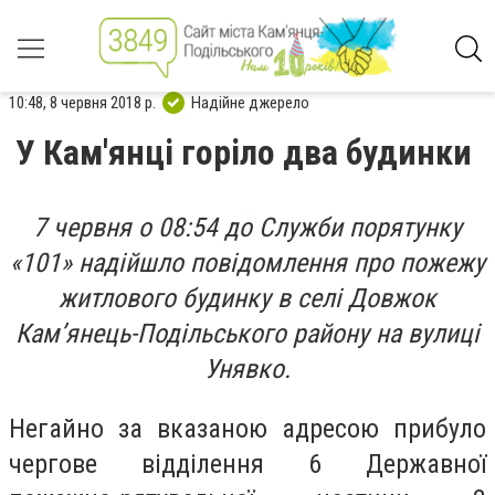
10:48, 8 червня 2018 р.
Надійне джерело
У Кам'янці горіло два будинки
7 червня о 08:54 до Служби порятунку
«101» надійшло повідомлення про пожежу
житлового будинку в селі Довжок
Кам’янець-Подільського району на вулиці
Унявко.
Негайно за вказаною адресою прибуло
чергове відділення 6 Державної