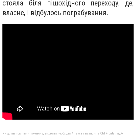
стояла біля пішохідного переходу, де,
власне, і відбулось пограбування.
Якщо ви помітили помилку, виділіть необхідний текст і натисніть Ctrl + Enter, щоб