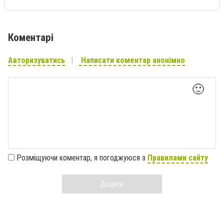
Коментарі
Авторизуватись
Написати коментар анонімно
🙂
Розміщуючи коментар, я погоджуюся з
Правилами сайту
Додати