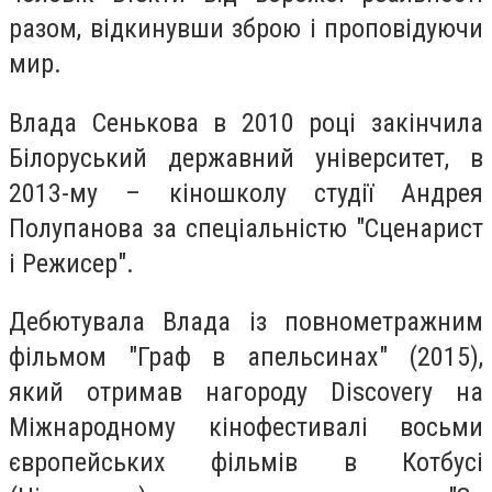
разом, відкинувши зброю і проповідуючи
мир.
Влада Сенькова в 2010 році закінчила
Білоруський державний університет, в
2013-му – кіношколу студії Андрея
Полупанова за спеціальністю "Сценарист
і Режисер".
Дебютувала Влада із повнометражним
фільмом "Граф в апельсинах" (2015),
який отримав нагороду Discovery на
Міжнародному кінофестивалі восьми
європейських фільмів в Котбусі