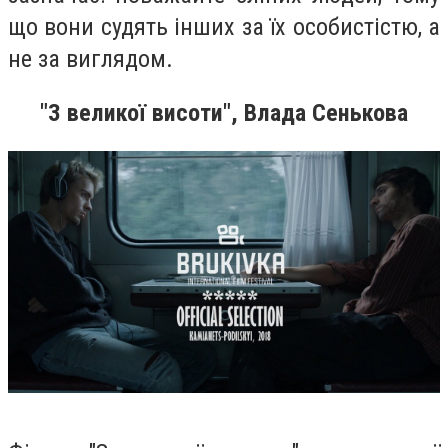
що вони судять інших за їх особистістю, а
не за виглядом.
"З великої висоти", Влада Сенькова