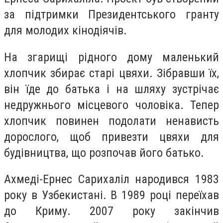
за підтримки Президентського гранту
для молодих кінодіячів.
На згарищі рідного дому маленький
хлопчик збирає старі цвяхи. Зібравши їх,
він їде до батька і на шляху зустрічає
недружнього місцевого чоловіка. Тепер
хлопчик повинен подолати ненависть
дорослого, щоб привезти цвяхи для
будівництва, що розпочав його батько.
Ахмеді-Ернес Сарихаліл народився 1983
року в Узбекистані. В 1989 році переїхав
до Криму. 2007 року закінчив