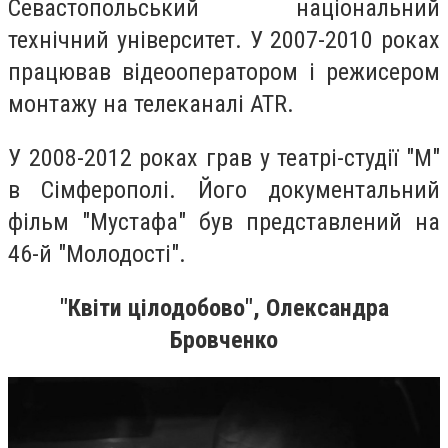
Севастопольський національний
технічний університет. У 2007-2010 роках
працював відеооператором і режисером
монтажу на телеканалі ATR.
У 2008-2012 роках грав у театрі-студії "М"
в Сімферополі. Його документальний
фільм "Мустафа" був представлений на
46-й "Молодості".
"Квіти цілодобово", Олександра
Бровченко