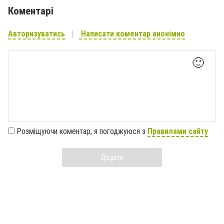
Коментарі
Авторизуватись
Написати коментар анонімно
🙂
Розміщуючи коментар, я погоджуюся з
Правилами сайту
Додати