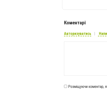
Коментарі
Авторизуватись
Напи
Розміщуючи коментар, 