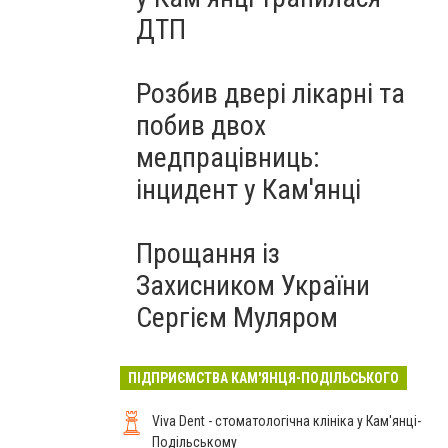
ДТП
Розбив двері лікарні та
побив двох
медпрацівниць:
інцидент у Кам'янці
Прощання із
Захисником України
Сергієм Муляром
ПІДПРИЄМСТВА КАМ'ЯНЦЯ-ПОДІЛЬСЬКОГО
Viva Dent - стоматологічна клініка у Кам'янці-
Подільському