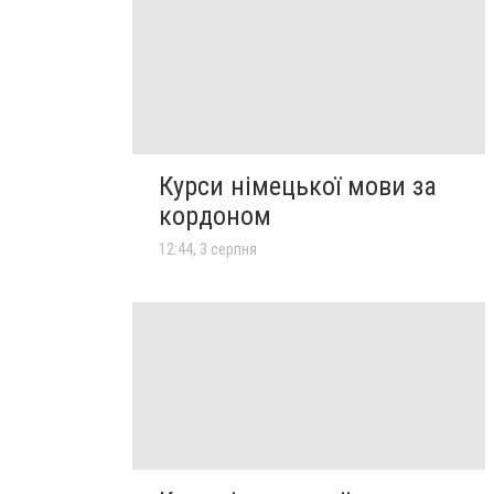
Курси німецької мови за
кордоном
12:44, 3 серпня