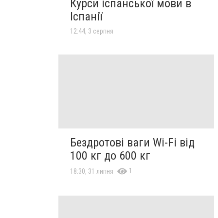
Курси іспанської мови в
Іспанії
12:44, 3 серпня
Бездротові ваги Wi-Fi від
100 кг до 600 кг
1
18:30, 31 липня