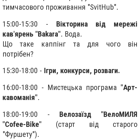
тимчасового проживання "SvitHub".
15:00-15:30 -
Вікторина від мережі
кав'ярень "Bakara"
. Вода.
Що таке каппінг та для чого він
потрібен?
15:30-18:00 -
Ігри, конкурси, розваги.
16:00-18:00 - Мистецька програма
"Арт-
кавоманія"
.
18:00-19:00 -
Велозаїзд "ВелоМИЛЯ
"Cofee-Bike"
(старт від старого
"Фуршету").