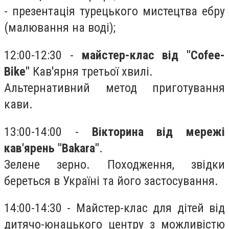
- презентація турецького мистецтва ебру
(малювання на воді);
12:00-12:30 -
майстер-клас від "Cofee-
Bike"
Кав'ярня третьої хвилі.
Альтернативний метод приготування
кави.
13:00-14:00 -
Вікторина від мережі
кав'ярень "Bakara"
.
Зелене зерно. Походження, звідки
береться в Україні та його застосування.
14:00-14:30 - Майстер-клас для дітей від
дитячо-юнацького центру з можливістю