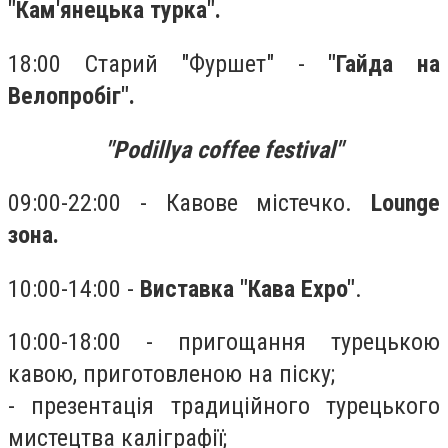
"Кам'янецька турка".
18:00 Старий "Фуршет" -
"Гайда на
Велопробіг".
"Podillya coffee festival"
09:00-22:00 - Кавове містечко.
Lounge
зона.
10:00-14:00 -
Виставка "Кава Expo"
.
10:00-18:00 - пригощання турецькою
кавою, приготовленою на піску;
- презентація традиційного турецького
мистецтва каліграфії;