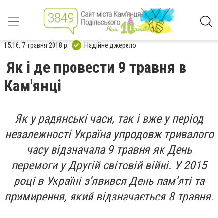
15:16, 7 травня 2018 р.
Надійне джерело
Як і де провести 9 травня в
Кам'янці
Як у радянські часи, так і вже у період
незалежності Україна упродовж тривалого
часу відзначала 9 травня як День
перемоги у Другій світовій війні. У 2015
році в Україні з’явився День пам’яті та
примирення, який відзначається 8 травня.