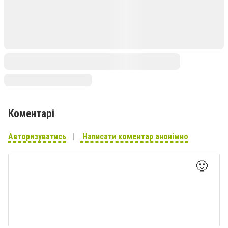
Коментарі
Авторизуватись
Написати коментар анонімно
🙂