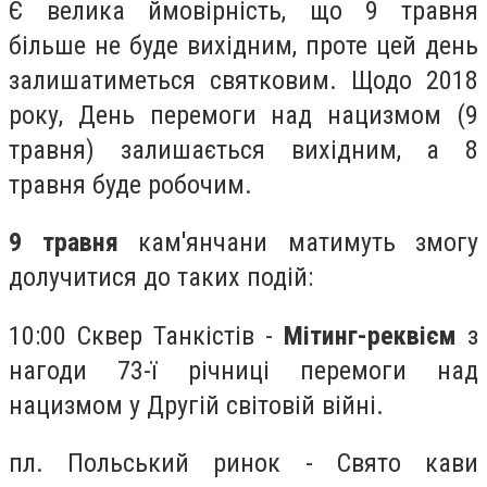
Є велика ймовірність, що 9 травня
більше не буде вихідним, проте цей день
залишатиметься святковим. Щодо 2018
року, День перемоги над нацизмом (9
травня) залишається вихідним, а 8
травня буде робочим.
9 травня
кам'янчани матимуть змогу
долучитися до таких подій:
10:00 Сквер Танкістів -
Мітинг-реквієм
з
нагоди 73-ї річниці перемоги над
нацизмом у Другій світовій війні.
пл. Польський ринок - Свято кави