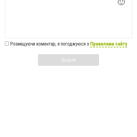
🙂
Розміщуючи коментар, я погоджуюся з
Правилами сайту
Додати