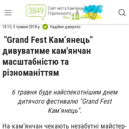
10:15, 5 травня 2018 р.
Надійне джерело
"Grand Fest Kaм’янець"
дивуватиме кам'янчан
масштабністю та
різноманіттям
6 травня буде найспекотнішим днем
дитячого фестивалю "Grand Fest
Kaм’янець".
На кам’янчан чекають незабутні майстер-