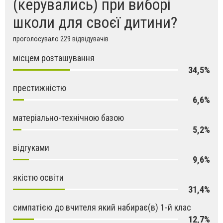
(керувались) при виборі
школи для своєї дитини?
проголосувало 229 відвідувачів
місцем розташування
34,5%
престижністю
6,6%
матеріально-технічною базою
5,2%
відгуками
9,6%
якістю освіти
31,4%
симпатією до вчителя який набирає(в) 1-й клас
12,7%