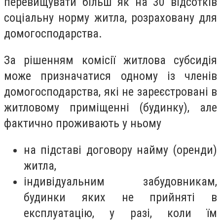
перевищувати більш як на 30 відсотків
соціальну норму житла, розраховану для
домогосподарства.
За рішенням комісії житлова субсидія
може призначатися одному із членів
домогосподарства, які не зареєстровані в
житловому приміщенні (будинку), але
фактично проживають у ньому
на підставі договору найму (оренди)
житла,
індивідуальним забудовникам,
будинки яких не прийняті в
експлуатацію, у разі, коли їм