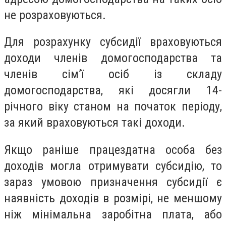
не розраховуються.
Для розрахунку субсидії враховуються
доходи членів домогосподарства та
членів сім’ї осіб із складу
домогосподарства, які досягли 14-
річного віку станом на початок періоду,
за який враховуються такі доходи.
Якщо раніше працездатна особа без
доходів могла отримувати субсидію, то
зараз умовою призначення субсидії є
наявність доходів в розмірі, не меншому
ніж мінімальна заробітна плата, або