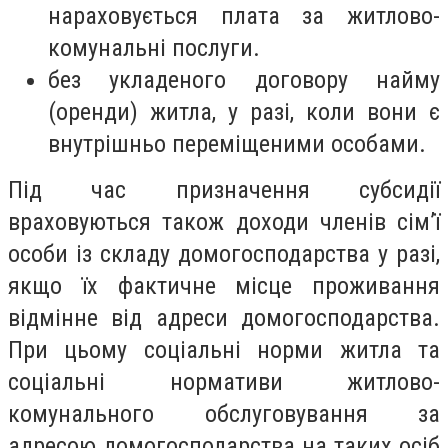
нараховується плата за житлово-
комунальні послуги.
без укладеного договору найму
(оренди) житла, у разі, коли вони є
внутрішньо переміщеними особами.
Під час призначення субсидії
враховуються також доходи членів сім’ї
особи із складу домогосподарства у разі,
якщо їх фактичне місце проживання
відмінне від адреси домогосподарства.
При цьому соціальні норми житла та
соціальні нормативи житлово-
комунального обслуговування за
адресою домогосподарства на таких осіб