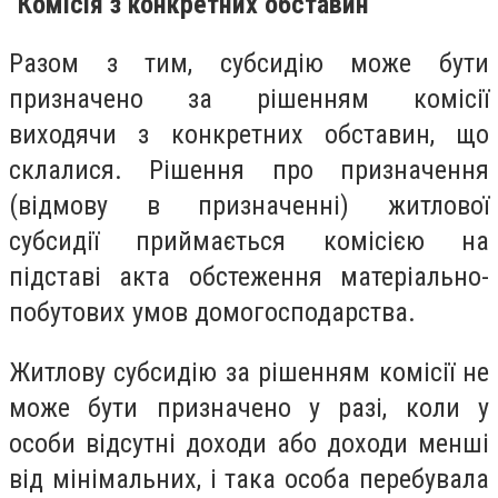
"Комісія з конкретних обставин"
Разом з тим, субсидію може бути
призначено за рішенням комісії
виходячи з конкретних обставин, що
склалися. Рішення про призначення
(відмову в призначенні) житлової
субсидії приймається комісією на
підставі акта обстеження матеріально-
побутових умов домогосподарства.
Житлову субсидію за рішенням комісії не
може бути призначено у разі, коли у
особи відсутні доходи або доходи менші
від мінімальних, і така особа перебувала