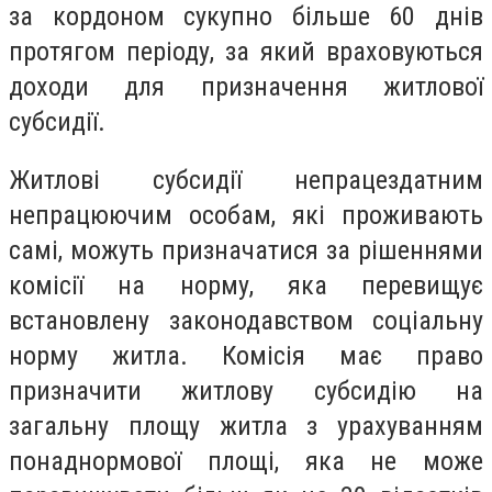
за кордоном сукупно більше 60 днів
протягом періоду, за який враховуються
доходи для призначення житлової
субсидії.
Житлові субсидії непрацездатним
непрацюючим особам, які проживають
самі, можуть призначатися за рішеннями
комісії на норму, яка перевищує
встановлену законодавством соціальну
норму житла. Комісія має право
призначити житлову субсидію на
загальну площу житла з урахуванням
понаднормової площі, яка не може