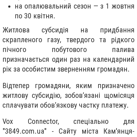
на опалювальний сезон — з 1 жовтня
по 30 квітня.
Житлова субсидія на придбання
скрапленого газу, твердого та рідкого
пічного побутового палива
призначається один раз на календарний
рік за особистим зверненням громадян.
Відтепер громадяни, яким призначено
житлову субсидію, зобов’язані щомісяця
сплачувати обов’язкову частку платежу.
Vox Connector, спеціально для
"3849.com.ua" - Сайту міста Кам'янця-