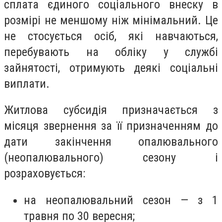
сплата єдиного соціального внеску в
розмірі не меншому ніж мінімальний. Це
не стосується осіб, які навчаються,
перебувають на обліку у службі
зайнятості, отримують деякі соціальні
виплати.
Житлова субсидія призначається з
місяця звернення за її призначенням до
дати закінчення опалювального
(неопалювального) сезону і
розраховується:
на неопалювальний сезон — з 1
травня по 30 вересня;