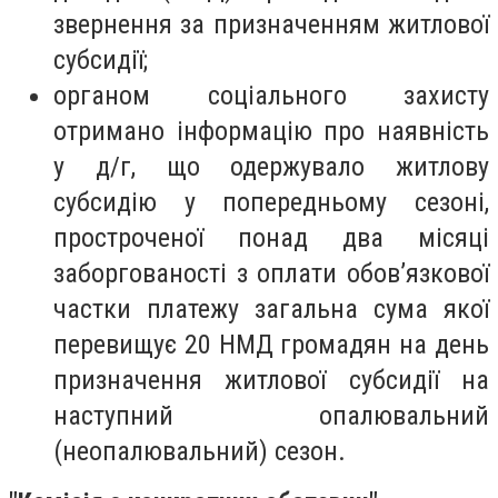
звернення за призначенням житлової
субсидії;
органом соціального захисту
отримано інформацію про наявність
у д/г, що одержувало житлову
субсидію у попередньому сезоні,
простроченої понад два місяці
заборгованості з оплати обов’язкової
частки платежу загальна сума якої
перевищує 20 НМД громадян на день
призначення житлової субсидії на
наступний опалювальний
(неопалювальний) сезон.