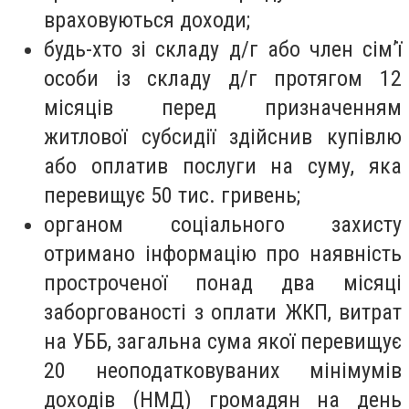
враховуються доходи;
будь-хто зі складу д/г або член сім’ї
особи із складу д/г протягом 12
місяців перед призначенням
житлової субсидії здійснив купівлю
або оплатив послуги на суму, яка
перевищує 50 тис. гривень;
органом соціального захисту
отримано інформацію про наявність
простроченої понад два місяці
заборгованості з оплати ЖКП, витрат
на УББ, загальна сума якої перевищує
20 неоподатковуваних мінімумів
доходів (НМД) громадян на день