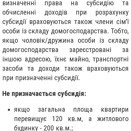
визначенні права на субсидію та
обчисленні доходів при розрахунку
субсидії враховуються також члени сім'ї
особи із складу домогосподарства. Тобто,
якщо чоловік/дружина особи із складу
домогосподарства зареєстровані за
іншою адресою, їхнє майно, транспортні
засоби та доходи також враховуються
при призначенні субсидії.
Не призначається субсидія:
якщо загальна площа квартири
перевищує 120 кв.м, а житлового
будинку - 200 кв.м.;