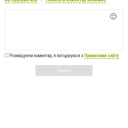
🙂
Розміщуючи коментар, я погоджуюся з
Правилами сайту
Додати