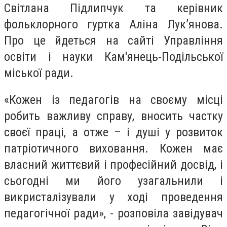
Світлана Підлипчук та керівник
фольклорного гуртка Аліна Лук’янова.
Про це йдеться на сайті Управління
освіти і науки Кам'янець-Подільської
міської ради.
«Кожен із педагогів на своєму місці
робить важливу справу, вносить частку
своєї праці, а отже – і душі у розвиток
патріотичного виховання. Кожен має
власний життєвий і професійний досвід, і
сьогодні ми його узагальнили і
викристалізували у ході проведення
педагогічної ради», - розповіла завідувач