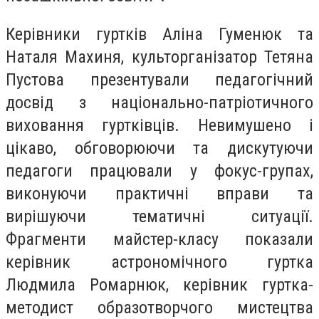
Керівники гуртків Аліна Гуменюк та
Наталя Махиня, культорганізатор Тетяна
Пустова презентували педагогічний
досвід з національно-патріотичного
виховання гуртківців. Невимушено і
цікаво, обговорюючи та дискутуючи
педагоги працювали у фокус-групах,
виконуючи практичні вправи та
вирішуючи тематичні ситуації.
Фрагменти майстер-класу показали
керівник астрономічного гуртка
Людмила Ромарнюк, керівник гуртка-
методист образотворчого мистецтва