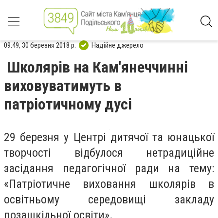
09:49, 30 березня 2018 р.
Надійне джерело
Школярів на Кам'янеччинні
виховуватимуть в
патріотичному дусі
29 березня у Центрі дитячої та юнацької
творчості відбулося нетрадиційне
засідання педагогічної ради на тему:
«Патріотичне виховання школярів в
освітньому середовищі закладу
позашкільної освіти».