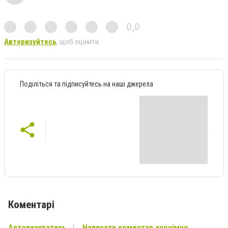
0,0
Авторизуйтесь
, щоб оцінити
Поділіться та підписуйтесь на наші джерела
Коментарі
Авторизуватись
Написати коментар анонімно