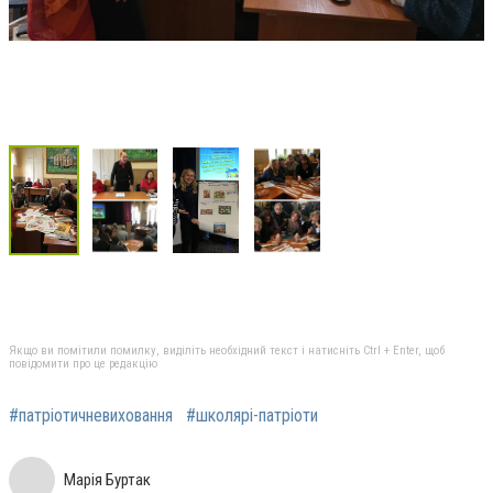
Якщо ви помітили помилку, виділіть необхідний текст і натисніть Ctrl + Enter, щоб
повідомити про це редакцію
#патріотичневиховання
#школярі-патріоти
Марія Буртак