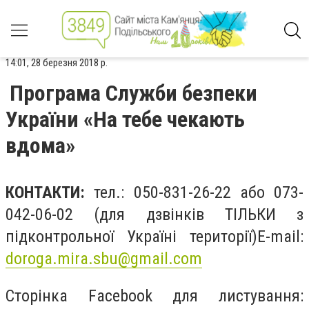
14:01, 28 березня 2018 р.
Програма Служби безпеки
України «На тебе чекають
вдома»
КОНТАКТИ:
тел.: 050-831-26-22 або 073-
042-06-02 (для дзвінків ТІЛЬКИ з
підконтрольної Україні території)E-mail:
doroga.mira.sbu@gmail.com
Сторінка Facebook для листування: