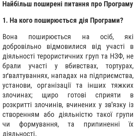
Найбільш поширені питання про Програму
1. На кого поширюється дія Програми?
Вона поширюється на осіб, які
добровільно відмовилися від участі в
діяльності терористичних груп та НЗФ, не
брали участі у вбивствах, тортурах,
зґвалтуваннях, нападах на підприємства,
установи, організації та інших тяжких
злочинах; щиро готові сприяти в
розкритті злочинів, вчинених у зв'язку із
створенням або діяльністю такої групи
чи формування, та припиненні їх
діяльності.