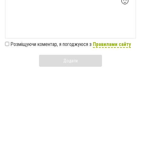
🙂
Розміщуючи коментар, я погоджуюся з
Правилами сайту
Додати