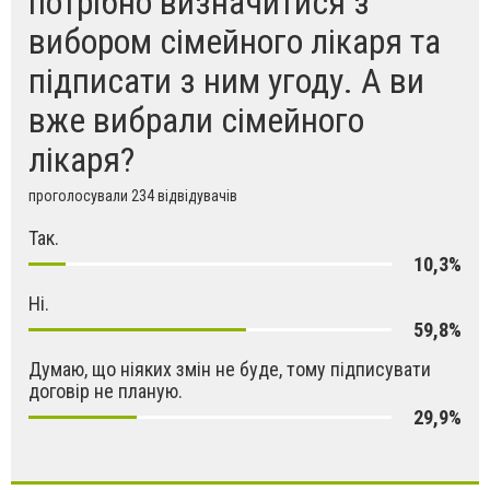
потрібно визначитися з
вибором сімейного лікаря та
підписати з ним угоду. А ви
вже вибрали сімейного
лікаря?
проголосували 234 відвідувачів
Так.
10,3%
Ні.
59,8%
Думаю, що ніяких змін не буде, тому підписувати
договір не планую.
29,9%