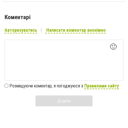
Коментарі
Авторизуватись
Написати коментар анонімно
🙂
Розміщуючи коментар, я погоджуюся з
Правилами сайту
Додати