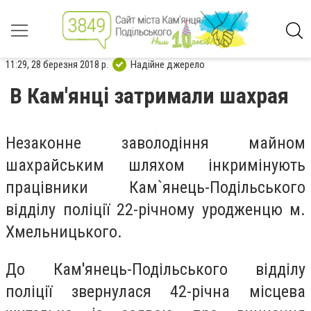
11:29, 28 березня 2018 р.
Надійне джерело
В Кам'янці затримали шахрая
Незаконне заволодіння майном
шахрайським шляхом інкримінують
працівники Кам`янець-Подільського
відділу поліції 22-річному уродженцю м.
Хмельницького.
До Кам'янець-Подільського відділу
поліції звернулася 42-річна місцева