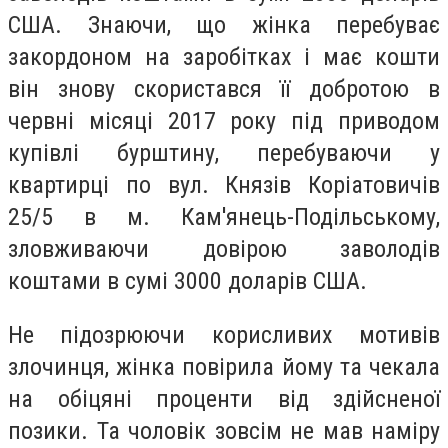
США. Знаючи, що жінка перебуває
закордоном на заробітках і має кошти
він знову скористався її добротою в
червні місяці 2017 року під приводом
купівлі бурштину, перебуваючи у
квартирці по вул. Князів Коріатовичів
25/5 в м. Кам'янець-Подільському,
зловживаючи довірою заволодів
коштами в сумі 3000 доларів США.
Не підозрюючи корисливих мотивів
злочинця, жінка повірила йому та чекала
на обіцяні проценти від здійсненої
позики. Та чоловік зовсім не мав наміру