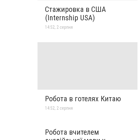
Стажировка в США
(Internship USA)
14:52, 2 серпня
Робота в готелях Китаю
14:52, 2 серпня
Робота вчителем