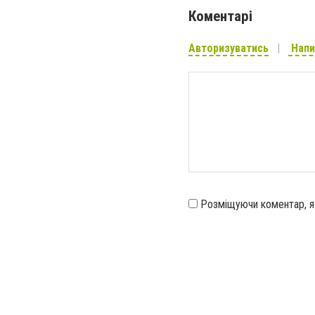
Коментарі
Авторизуватись
Напи
Розміщуючи коментар, 