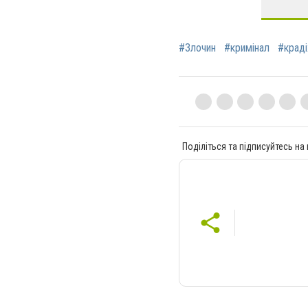
#Злочин
#кримінал
#крад
Поділіться та підписуйтесь на