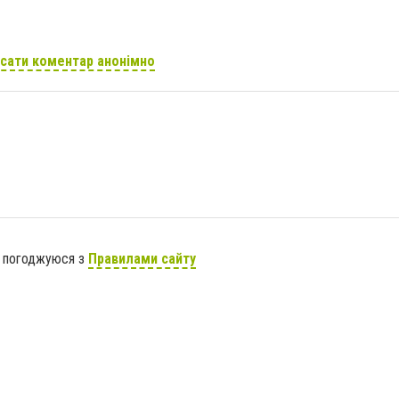
сати коментар анонімно
я погоджуюся з
Правилами сайту