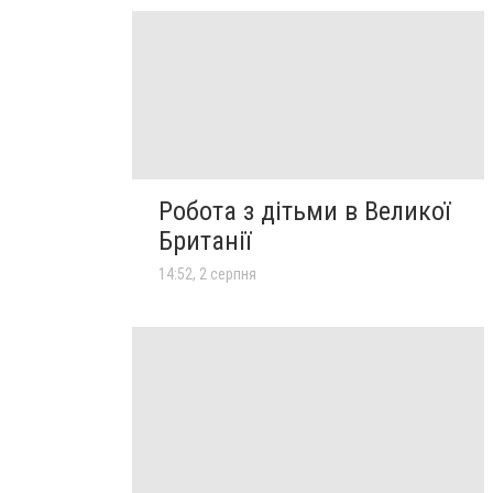
Робота з дітьми в Великої
Британії
14:52, 2 серпня