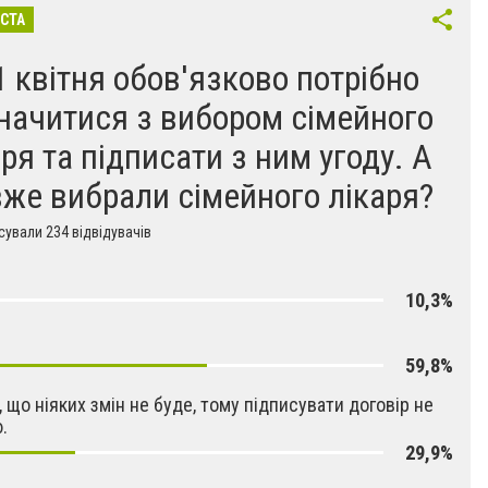
ІСТА
1 квітня обов'язково потрібно
начитися з вибором сімейного
аря та підписати з ним угоду. А
вже вибрали сімейного лікаря?
ували 234 відвідувачів
10,3%
59,8%
 що ніяких змін не буде, тому підписувати договір не
.
29,9%