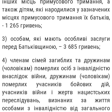
інших місць примусового тримання, а
також дітям, які народилися у зазначених
місцях примусового тримання їх батьків,
- 1 265 гривень;
3) особам, які мають особливі заслуги
перед Батьківщиною, – 3 685 гривень;
4) членам сімей загиблих та дружинам
(чоловікам) померлих осіб з інвалідністю
внаслідок війни, дружинам (чоловікам)
померлих учасників бойових дій,
учасників війни і жертв нацистських
переслідувань, визнаних за життя
особами з інвалідністю від загального