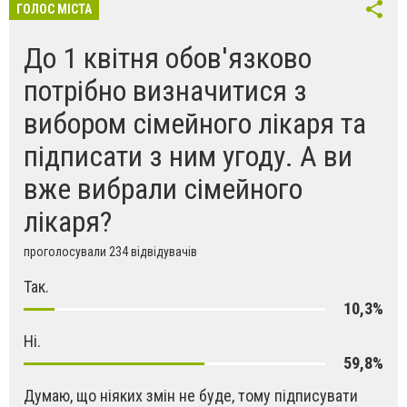
ГОЛОС МІСТА
До 1 квітня обов'язково
потрібно визначитися з
вибором сімейного лікаря та
підписати з ним угоду. А ви
вже вибрали сімейного
лікаря?
проголосували 234 відвідувачів
Так.
10,3%
Ні.
59,8%
Думаю, що ніяких змін не буде, тому підписувати