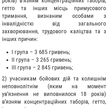
років) в'язням концентраційних таборів,
гетто та інших місць примусового
тримання, визнаним особами з
інвалідністю від загального
захворювання, трудового каліцтва та з
інших причин:
I група – 3 685 гривень;
II група – 3 265 гривень;
III група – 2 845 гривень;
2) учасникам бойових дій та колишнім
неповнолітнім (яким на момент
ув'язнення не виповнилося 18 років)
в'язням концентраційних таборів, гетто,