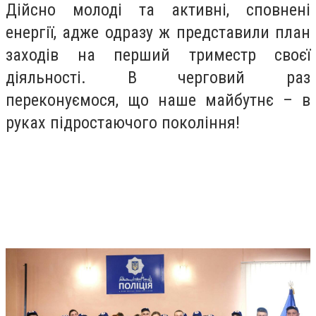
Дійсно молоді та активні, сповнені
енергії, адже одразу ж представили план
заходів на перший триместр своєї
діяльності. В черговий раз
переконуємося, що наше майбутнє – в
руках підростаючого покоління!