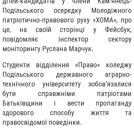
дітей-кандидатів у члени Кам’янець-
Подільського осередку Молодіжного
патріотично-правового руху «ХОМА», про
це, на своїй сторінці у Фейсбук,
повідомляє інспектор сектору
моніторингу Руслана Марчук.
Студенти відділення «Право» коледжу
Подільського державного аграрно-
технічного університету зобов’язалися
бути справжніми патріотами
Батьківщини і вести пропаганду
здорового способу життя та
правосвідомої поведінки.