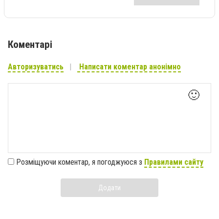
Коментарі
Авторизуватись
Написати коментар анонімно
🙂
Розміщуючи коментар, я погоджуюся з
Правилами сайту
Додати