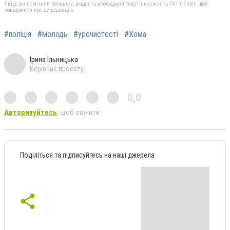
Якщо ви помітили помилку, виділіть необхідний текст і натисніть Ctrl + Enter, щоб
повідомити про це редакцію
#поліція
#молодь
#урочистості
#Хома
Ірина Ільницька
Керівник проєкту
0,0
Авторизуйтесь
, щоб оцінити
Поділіться та підписуйтесь на наші джерела