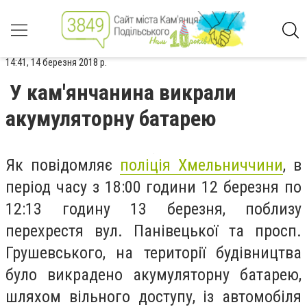
14:41, 14 березня 2018 р.
У кам'янчанина викрали
акумуляторну батарею
Як повідомляє
поліція Хмельниччини
, в
період часу з 18:00 години 12 березня по
12:13 годину 13 березня, поблизу
перехрестя вул. Панівецької та просп.
Грушевського, на території будівництва
було викрадено акумуляторну батарею,
шляхом вільного доступу, із автомобіля