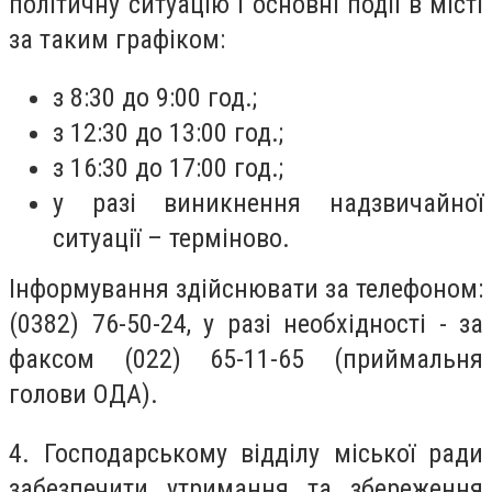
політичну ситуацію і основні події в місті
за таким графіком:
з 8:30 до 9:00 год.;
з 12:30 до 13:00 год.;
з 16:30 до 17:00 год.;
у разі виникнення надзвичайної
ситуації – терміново.
Інформування здійснювати за телефоном:
(0382) 76-50-24, у разі необхідності - за
факсом (022) 65-11-65 (приймальня
голови ОДА).
4. Господарському відділу міської ради
забезпечити утримання та збереження