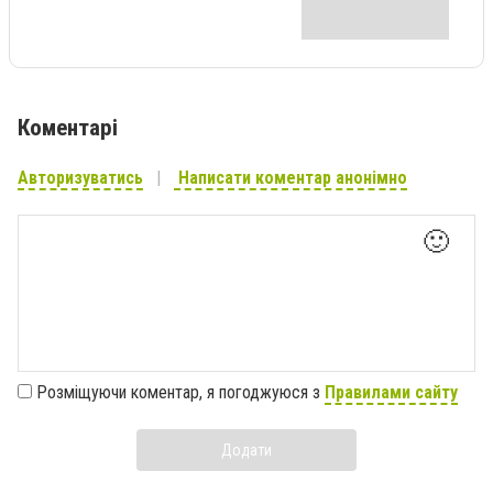
Коментарі
Авторизуватись
Написати коментар анонімно
🙂
Розміщуючи коментар, я погоджуюся з
Правилами сайту
Додати