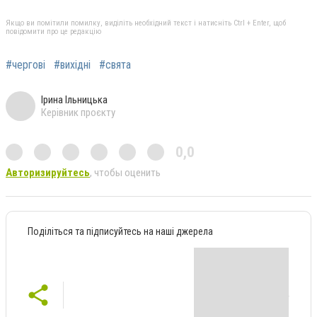
Якщо ви помітили помилку, виділіть необхідний текст і натисніть Ctrl + Enter, щоб
повідомити про це редакцію
#чергові
#вихідні
#свята
Ірина Ільницька
Керівник проєкту
0,0
Авторизируйтесь
, чтобы оценить
Поділіться та підписуйтесь на наші джерела