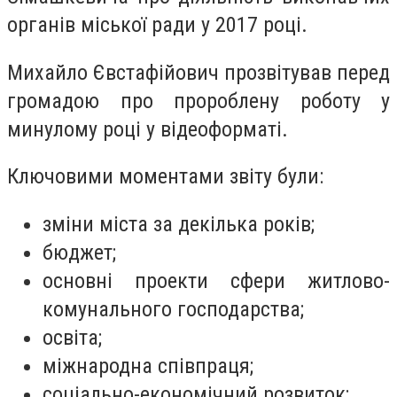
органів міської ради у 2017 році.
Михайло Євстафійович прозвітував перед
громадою про пророблену роботу у
минулому році у відеоформаті.
Ключовими моментами звіту були:
зміни міста за декілька років;
бюджет;
основні проекти сфери житлово-
комунального господарства;
освіта;
міжнародна співпраця;
соціально-економічний розвиток;