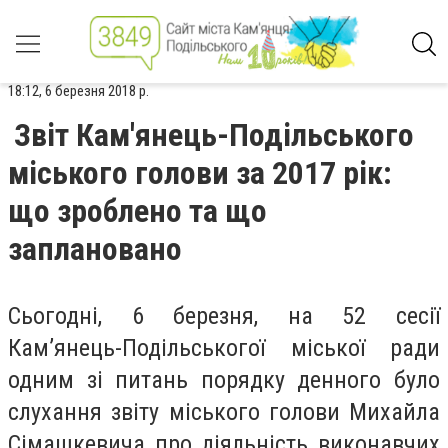
18:12, 6 березня 2018 р.
Звіт Кам'янець-Подільського
міського голови за 2017 рік:
що зроблено та що
заплановано
Сьогодні, 6 березня, на 52 сесії
Кам
’
янець-Подільськогої міської ради
одним зі питань порядку денного було
слухання звіту міського голови Михайла
Сімашкевича про діяльність виконавчих