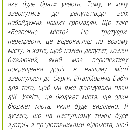
яке буде брати участь. Тому, я хочу
звернутись до депутатів,до всіх
небайдужих наших громадян. Що таке
«Безпечне місто? Це тротуари,
перехрестя, це відеонагляд по всьому
місту. Я хотів, щоб кожен депутат, кожен
бажаючий, який має перспективу
покращення доріг в нашому місті
звернулися до Сергія Віталійовича Бабія
для того, щоб ми вже формували план
дій. Уявіть, це бюджет міста, ще один
бюджет міста, який буде виділено. Я
думаю, що на наступному тижні буде
зустріч з представниками відомств, щоб