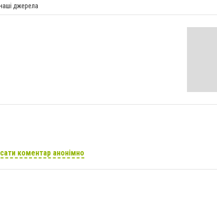
 наші джерела
сати коментар анонімно