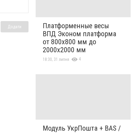
Платформенные весы
Додати
ВПД Эконом платформа
от 800х800 мм до
2000х2000 мм
4
18:30, 31 липня
Модуль УкрПошта + BAS /