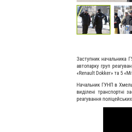
Заступник начальника Г
автопарку груп реагуван
«Renault Dokker» та 5 «Mi
Начальник ГУНП в Хмельн
виділені транспортні з
реагування поліцейських