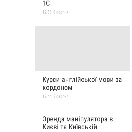
1C
12:55, 6 серпня
Курси англійської мови за
кордоном
12:44, 3 серпня
Оренда маніпулятора в
Києві та Київській