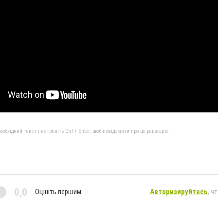
бхідний текст і натисніть Ctrl + Enter, щоб повідомити про це редакцію
0,0
Оцініть першим
Авторизируйтесь
, ч