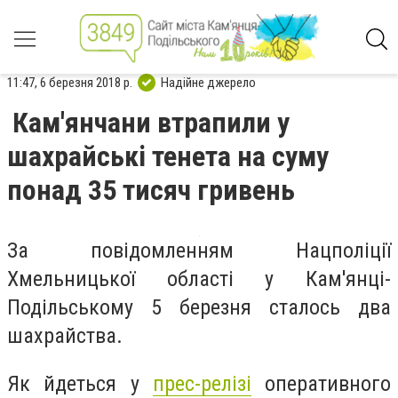
11:47, 6 березня 2018 р.
Надійне джерело
Кам'янчани втрапили у
шахрайські тенета на суму
понад 35 тисяч гривень
За повідомленням Нацполіції
Хмельницької області у Кам'янці-
Подільському 5 березня сталось два
шахрайства.
Як йдеться у
прес-релізі
оперативного